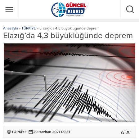
Anasayfa
»
TÜRKİYE
»
Elazığ’da 4,3 büyüklüğünde deprem
Elazığ’da 4,3 büyüklüğünde deprem
+
-
A
A
TÜRKİYE
29 Haziran 2021 09:31