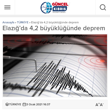
Anasayfa
»
TÜRKİYE
»
Elazığ’da 4,2 büyüklüğünde deprem
Elazığ’da 4,2 büyüklüğünde deprem
+
-
A
A
TÜRKİYE
3 Ocak 2021 16:37