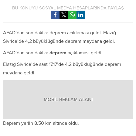
BU KONUYU SOSYAL MEDYA HESAPLARINDA PAYLAŞ
AFAD’dan son dakika deprem açıklaması geldi. Elazığ
Sivrice’de 4,2 büyüklüğünde deprem meydana geldi.
AFAD’dan son dakika
deprem
açıklaması geldi.
Elazığ Sivrice’de saat 17.17’de 4,2 büyüklüğünde deprem
meydana geldi.
MOBİL REKLAM ALANI
Deprem yeriin 8.50 km altında oldu.