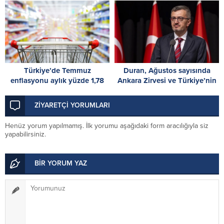
Türkiye’de Temmuz
Duran, Ağustos sayısında
enflasyonu aylık yüzde 1,78
Ankara Zirvesi ve Türkiye’nin
oldu
stratejik iletişimine ilişkin
analizini paylaştı
ZİYARETÇİ YORUMLARI
Henüz yorum yapılmamış. İlk yorumu aşağıdaki form aracılığıyla siz
yapabilirsiniz.
BİR YORUM YAZ