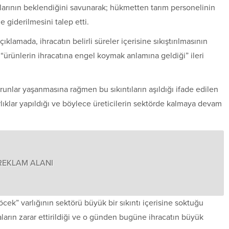
alarının beklendiğini savunarak; hükmetten tarım personelinin
le giderilmesini talep etti.
çıklamada, ihracatın belirli süreler içerisine sıkıştırılmasının
“ürünlerin ihracatına engel koymak anlamına geldiği” ileri
runlar yaşanmasına rağmen bu sıkıntıların aşıldığı ifade edilen
lıklar yapıldığı ve böylece üreticilerin sektörde kalmaya devam
REKLAM ALANI
cek” varlığının sektörü büyük bir sıkıntı içerisine soktuğu
maların zarar ettirildiği ve o günden bugüne ihracatın büyük