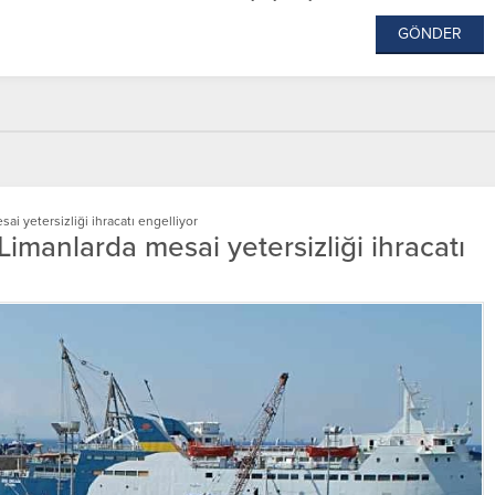
sai yetersizliği ihracatı engelliyor
 Limanlarda mesai yetersizliği ihracatı