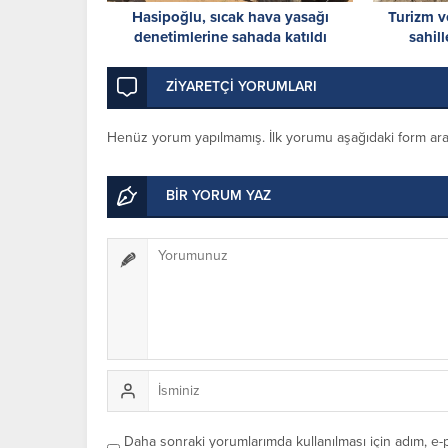
Hasipoğlu, sıcak hava yasağı
Turizm v
denetimlerine sahada katıldı
sahill
Sahillerd
ZİYARETÇİ YORUMLARI
Henüz yorum yapılmamış. İlk yorumu aşağıdaki form aracıl
BİR YORUM YAZ
Daha sonraki yorumlarımda kullanılması için adım, e-