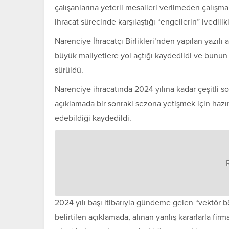
çalışanlarına yeterli mesaileri verilmeden çalışm
ihracat sürecinde karşılaştığı “engellerin” ivedilik
Narenciye İhracatçı Birlikleri’nden yapılan yazılı a
büyük maliyetlere yol açtığı kaydedildi ve bunun 
sürüldü.
Narenciye ihracatında 2024 yılına kadar çeşitli so
açıklamada bir sonraki sezona yetişmek için hazır
edebildiği kaydedildi.
2024 yılı başı itibarıyla gündeme gelen “vektör bö
belirtilen açıklamada, alınan yanlış kararlarla fir