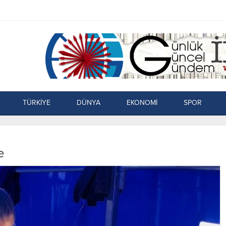
TÜRKİYE
DÜNYA
EKONOMİ
SPOR
e