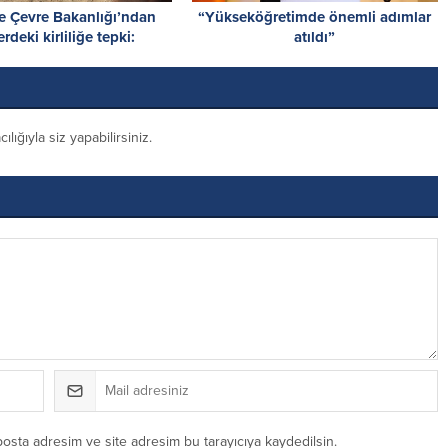
e Çevre Bakanlığı’ndan
“Yükseköğretimde önemli adımlar
erdeki kirliliğe tepki:
atıldı”
e, utandıran manzaralar!
ığıyla siz yapabilirsiniz.
posta adresim ve site adresim bu tarayıcıya kaydedilsin.