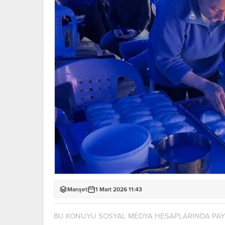
Manşet
1 Mart 2026 11:43
BU KONUYU SOSYAL MEDYA HESAPLARINDA PA