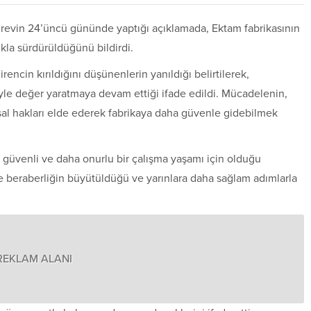
grevin 24’üncü gününde yaptığı açıklamada, Ektam fabrikasının
ıkla sürdürüldüğünü bildirdi.
ncin kırıldığını düşünenlerin yanıldığı belirtilerek,
yle değer yaratmaya devam ettiği ifade edildi. Mücadelenin,
sal hakları elde ederek fabrikaya daha güvenle gidebilmek
güvenli ve daha onurlu bir çalışma yaşamı için olduğu
e beraberliğin büyütüldüğü ve yarınlara daha sağlam adımlarla
REKLAM ALANI