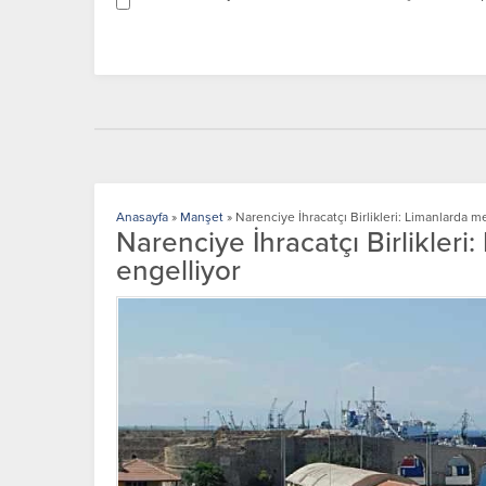
Anasayfa
»
Manşet
»
Narenciye İhracatçı Birlikleri: Limanlarda me
Narenciye İhracatçı Birlikleri:
engelliyor