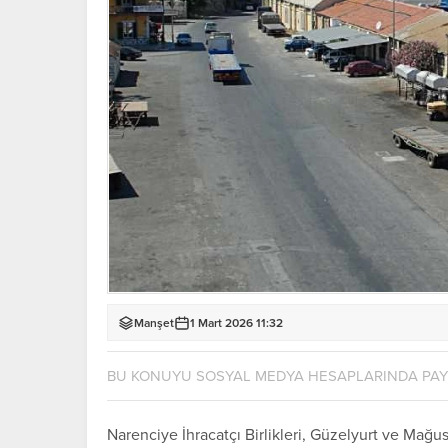
Manşet
1 Mart 2026 11:32
BU KONUYU SOSYAL MEDYA HESAPLARINDA PA
Narenciye İhracatçı Birlikleri, Güzelyurt ve Mağu