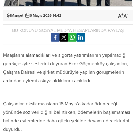
+
-
A
A
Manşet
6 Mayıs 2026 14:42
BU KONUYU SOSYAL MEDYA HESAPLARINDA PAYLAŞ
Maaşlarını alamadıkları ve sigorta yatırımlarının yapılmadığı
gerekçesiyle seslerini duyuran Ekor Göçmenköy çalışanları,
Çalışma Dairesi ve şirket müdürüyle yapılan görüşmelerin
ardından eylemi askıya aldıklarını açıkladı.
Çalışanlar, eksik maaşların 18 Mayıs’a kadar ödeneceği
yönünde söz verildiğini belirtirken, ödemelerin başlamaması
halinde eylemlerine daha güçlü şekilde devam edeceklerini
duyurdu.