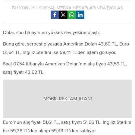
BU KONUYU SOSYAL MEDYA HESAPLARINDA PAYLAŞ
Dolar, son bir ayın en yüksek seviyesine ulaştı.
Buna göre, serbest piyasada Amerikan Doları 43,60 TL, Euro
51,64 TL, İngiliz Sterlini ise 59,41 TL’den işlem görüyor.
Saat 07.54 itibarıyla Amerikan Doları’nın alış fiyatı 43,59 TL,
satış fiyatı 43,62 TL.
MOBİL REKLAM ALANI
Euro’nun alış fiyatı 51,61 TL, satış fiyatı 51,66 TL, İngiliz Sterlini
ise 59,38 TL’den alınıp 59,43 TL’den satılıyor.