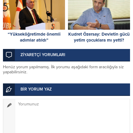
“Yükseköğretimde önemli
Kudret Özersay: Devletin gücü
adımlar atıldı”
yetim çocuklara mı yetti?
ZİYARETÇİ YORUMLARI
Henüz yorum yapılmamış. İlk yorumu aşağıdaki form aracılığıyla siz
yapabilirsiniz.
BİR YORUM YAZ