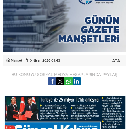
+
-
A
A
Manşet
10 Nisan 2026 09:43
BU KONUYU SOSYAL MEDYA HESAPLARINDA PAYLAŞ