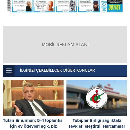
MOBİL REKLAM ALANI
İLGİNİZİ ÇEKEBİLECEK DİĞER KONULAR
Tufan Erhürman: 5+1 toplantısı
Tabipler Birliği sağlıktaki
için ev ödevleri açık, biz
sevkleri eleştirdi: Harcamalar