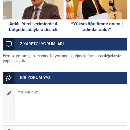
Arıklı: Yerel seçimlerde 4
“Yükseköğretimde önemli
bölgede adaylara destek
adımlar atıldı”
planlıyoruz; nihai karar Parti
Meclisi’nde
ZİYARETÇİ YORUMLARI
Henüz yorum yapılmamış. İlk yorumu aşağıdaki form aracılığıyla siz
yapabilirsiniz.
BİR YORUM YAZ