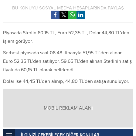
BU KONUYU SOSYAL MEDYA HESAPLARINDA PAYLAŞ
Piyasada Sterlin 60,15 TL, Euro 52,35 TL, Dolar 44,80 TL’den
işlem görüyor.
Serbest piyasada saat 08.48 itibarıyla 51,95 TL’den alınan
Euro 52,35 TL’den satılıyor. 59,65 TL’den alınan Sterlinin satış
fiyatı da 60,15 TL olarak belirlendi.
Dolar ise 44,45 TL’den alınıp, 44,80 TL’den satışa sunuluyor.
MOBİL REKLAM ALANI
İLGİNİZİ ÇEKEBİLECEK DİĞER KONULAR