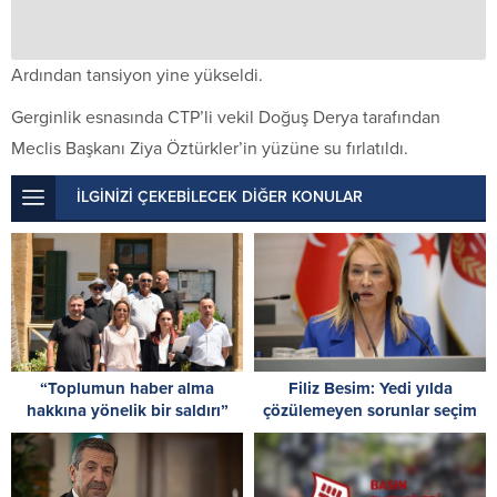
Ardından tansiyon yine yükseldi.
Gerginlik esnasında CTP’li vekil Doğuş Derya tarafından
Meclis Başkanı Ziya Öztürkler’in yüzüne su fırlatıldı.
İLGİNİZİ ÇEKEBİLECEK DİĞER KONULAR
“Toplumun haber alma
Filiz Besim: Yedi yılda
hakkına yönelik bir saldırı”
çözülemeyen sorunlar seçim
öncesinde verilen vaatlerle
çözülemez