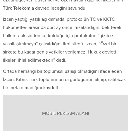
Türk Telekom’a devredileceğini savundu.
İzcan yaptığı yazılı açıklamada, protokolün TC ve KKTC
hükümetleri arasında dört ay önce imzalandığını belirterek,
halkın tepkisinden korkulduğu için protokolün “gizlice
yasallaştırılmaya” çalışıldığını ileri sürdü. İzcan, “Özel bir
şirkete bu kadar geniş yetkiler verilemez. Hukuk devleti
ilkeleri ihlal edilmektedir” dedi.
Ortada herhangi bir toplumsal uzlaşı olmadığını ifade eden
İzcan, Kıbrıs Türk toplumunun özgürlüğünün alınıp, satılacak
bir meta olmadığını kaydetti.
MOBİL REKLAM ALANI