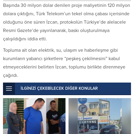
Başında 30 milyon dolar denilen proje maliyetinin 120 milyon
dolara çıktığını, Türk Telekom’un tekel olma çabası içerisinde
olduğunu öne süren İzcan, protokolün Türkiye’de alelacele
Resmi Gazete’de yayınlanarak, baskı oluşturulmaya
çalışıldığını iddia etti.
Topluma ait olan elektrik, su, ulaşım ve haberleşme gibi
kurumların yabancı şirketlere “peşkeş çekilmesini” kabul
etmeyeceklerini belirten İzcan, toplumu birlikte direnmeye
çağırdı.
İLGİNİZİ ÇEKEBİLECEK DİĞER KONULAR