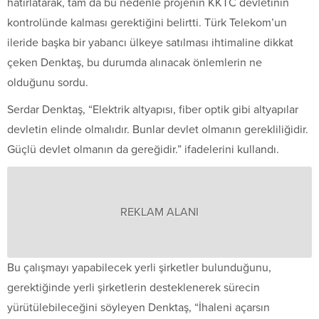
hatırlatarak, tam da bu nedenle projenin KKTC devletinin
kontrolünde kalması gerektiğini belirtti. Türk Telekom’un
ileride başka bir yabancı ülkeye satılması ihtimaline dikkat
çeken Denktaş, bu durumda alınacak önlemlerin ne
olduğunu sordu.
Serdar Denktaş, “Elektrik altyapısı, fiber optik gibi altyapılar
devletin elinde olmalıdır. Bunlar devlet olmanın gerekliliğidir.
Güçlü devlet olmanın da gereğidir.” ifadelerini kullandı.
REKLAM ALANI
Bu çalışmayı yapabilecek yerli şirketler bulunduğunu,
gerektiğinde yerli şirketlerin desteklenerek sürecin
yürütülebileceğini söyleyen Denktaş, “İhaleni açarsın