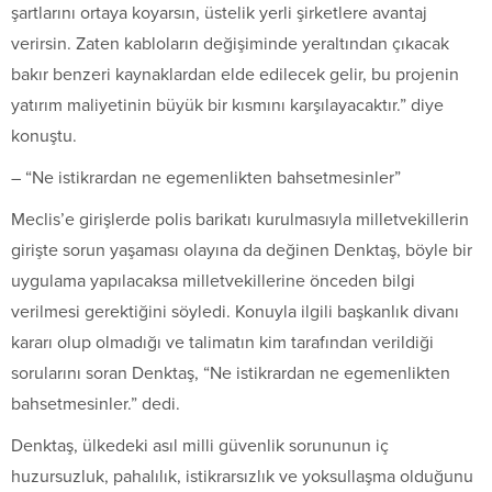
şartlarını ortaya koyarsın, üstelik yerli şirketlere avantaj
verirsin. Zaten kabloların değişiminde yeraltından çıkacak
bakır benzeri kaynaklardan elde edilecek gelir, bu projenin
yatırım maliyetinin büyük bir kısmını karşılayacaktır.” diye
konuştu.
– “Ne istikrardan ne egemenlikten bahsetmesinler”
Meclis’e girişlerde polis barikatı kurulmasıyla milletvekillerin
girişte sorun yaşaması olayına da değinen Denktaş, böyle bir
uygulama yapılacaksa milletvekillerine önceden bilgi
verilmesi gerektiğini söyledi. Konuyla ilgili başkanlık divanı
kararı olup olmadığı ve talimatın kim tarafından verildiği
sorularını soran Denktaş, “Ne istikrardan ne egemenlikten
bahsetmesinler.” dedi.
Denktaş, ülkedeki asıl milli güvenlik sorununun iç
huzursuzluk, pahalılık, istikrarsızlık ve yoksullaşma olduğunu