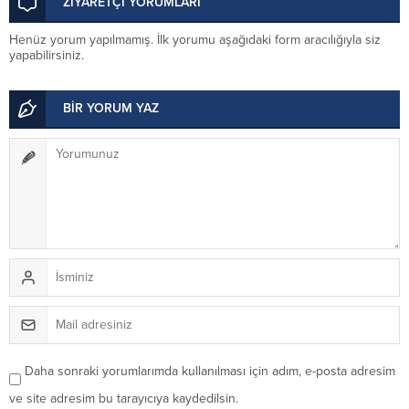
ZİYARETÇİ YORUMLARI
Henüz yorum yapılmamış. İlk yorumu aşağıdaki form aracılığıyla siz
yapabilirsiniz.
BİR YORUM YAZ
Daha sonraki yorumlarımda kullanılması için adım, e-posta adresim
ve site adresim bu tarayıcıya kaydedilsin.