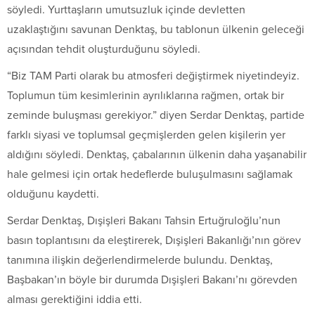
söyledi. Yurttaşların umutsuzluk içinde devletten
uzaklaştığını savunan Denktaş, bu tablonun ülkenin geleceği
açısından tehdit oluşturduğunu söyledi.
“Biz TAM Parti olarak bu atmosferi değiştirmek niyetindeyiz.
Toplumun tüm kesimlerinin ayrılıklarına rağmen, ortak bir
zeminde buluşması gerekiyor.” diyen Serdar Denktaş, partide
farklı siyasi ve toplumsal geçmişlerden gelen kişilerin yer
aldığını söyledi. Denktaş, çabalarının ülkenin daha yaşanabilir
hale gelmesi için ortak hedeflerde buluşulmasını sağlamak
olduğunu kaydetti.
Serdar Denktaş, Dışişleri Bakanı Tahsin Ertuğruloğlu’nun
basın toplantısını da eleştirerek, Dışişleri Bakanlığı’nın görev
tanımına ilişkin değerlendirmelerde bulundu. Denktaş,
Başbakan’ın böyle bir durumda Dışişleri Bakanı’nı görevden
alması gerektiğini iddia etti.