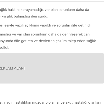
ağlık hakkını koruyamadığı, var olan sorunların daha da
 karşılık bulmadığı ileri sürdü.
siyle yazılı açıklama yapıldı ve sorunlar dile getirildi.
amadığı ve var olan sorunların daha da derinleşerek can
muoyunda dile getiren ve devletten çözüm talep eden sağlık
dildi.
REKLAM ALANI
ler, nadir hastalıktan muzdarip olanlar ve akut hastalığı olanların