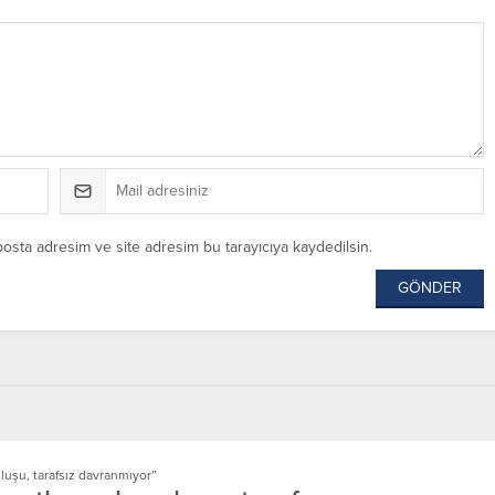
posta adresim ve site adresim bu tarayıcıya kaydedilsin.
uşu, tarafsız davranmıyor”