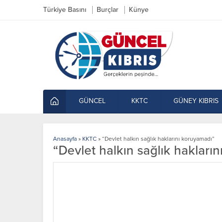
Türkiye Basını
Burçlar
Künye
GÜNCEL
KKTC
GÜNEY KIBRIS
Anasayfa
»
KKTC
»
“Devlet halkın sağlık haklarını koruyamadı”
“Devlet halkın sağlık hakları