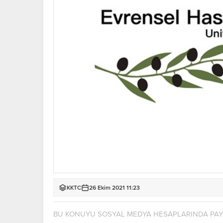
KKTC
26 Ekim 2021 11:23
BU KONUYU SOSYAL MEDYA HESAPLARINDA PA