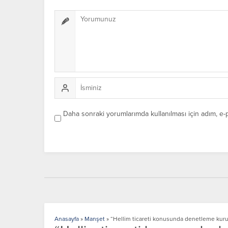
Daha sonraki yorumlarımda kullanılması için adım, e-
Anasayfa
»
Manşet
»
“Hellim ticareti konusunda denetleme kurul