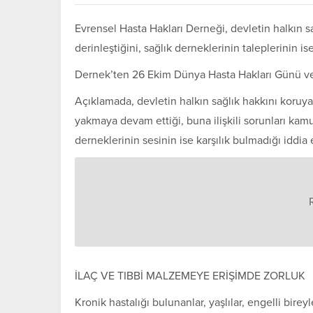
Evrensel Hasta Hakları Derneği, devletin halkın s
derinleştiğini, sağlık derneklerinin taleplerinin ise
Dernek’ten 26 Ekim Dünya Hasta Hakları Günü vesile
Açıklamada, devletin halkın sağlık hakkını koruy
yakmaya devam ettiği, buna ilişkili sorunları ka
derneklerinin sesinin ise karşılık bulmadığı iddia e
İLAÇ VE TIBBİ MALZEMEYE ERİŞİMDE ZORLUK
Kronik hastalığı bulunanlar, yaşlılar, engelli birey