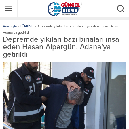
Anasayfa
»
TÜRKİYE
»
Depremde yıkılan bazı binaları inşa eden Hasan Alpargün,
Adana’ya getirildi
Depremde yıkılan bazı binaları inşa
eden Hasan Alpargün, Adana’ya
getirildi