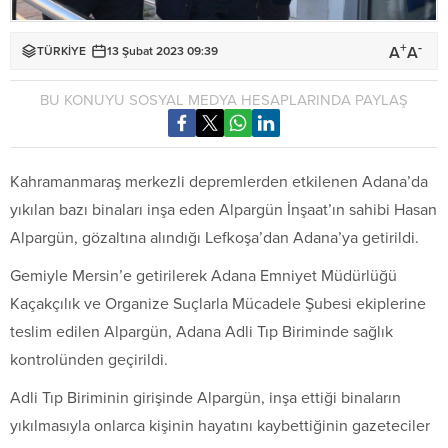
+
-
A
A
TÜRKİYE
13 Şubat 2023 09:39
BU KONUYU SOSYAL MEDYA HESAPLARINDA PAYLAŞ
Kahramanmaraş merkezli depremlerden etkilenen Adana’da
yıkılan bazı binaları inşa eden Alpargün İnşaat’ın sahibi Hasan
Alpargün, gözaltına alındığı Lefkoşa’dan Adana’ya getirildi.
Gemiyle Mersin’e getirilerek Adana Emniyet Müdürlüğü
Kaçakçılık ve Organize Suçlarla Mücadele Şubesi ekiplerine
teslim edilen Alpargün, Adana Adli Tıp Biriminde sağlık
kontrolünden geçirildi.
Adli Tıp Biriminin girişinde Alpargün, inşa ettiği binaların
yıkılmasıyla onlarca kişinin hayatını kaybettiğinin gazeteciler