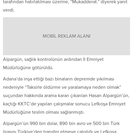
tarafından hatırlatılması üzerine, “Mukadderat.” diyerek yanıt
verdi.
MOBİL REKLAM ALANI
Alpargün, sağlık kontrolünün ardından İl Emniyet
Müdürlüğüne götürüldü.
Adana’da inşa ettiği bazı binaların depremde yıkılması
nedeniyle “Taksirle öldürme ve yaralamaya neden olmak”
suçundan hakkında arama kararı çıkarılan Hasan Alpargün’ün,
kaçtığı KKTC’de yapılan çalışmalar sonucu Lefkoşa Emniyet
Müdürlüğüne teslim olması sağlanmıştı.
Alpargün’ün 990 bin dolar, 890 bin avro ve 500 bin Türk
lirasını Türkiye’den transfer etmeye çalıştığı ve Lefkoşa