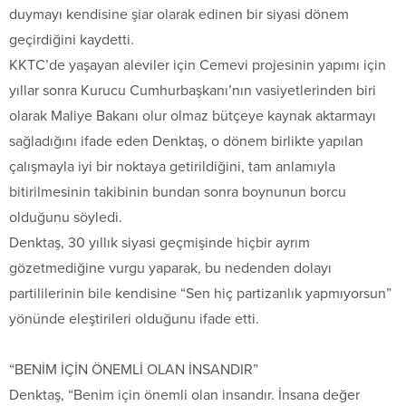
duymayı kendisine şiar olarak edinen bir siyasi dönem
geçirdiğini kaydetti.
KKTC’de yaşayan aleviler için Cemevi projesinin yapımı için
yıllar sonra Kurucu Cumhurbaşkanı’nın vasiyetlerinden biri
olarak Maliye Bakanı olur olmaz bütçeye kaynak aktarmayı
sağladığını ifade eden Denktaş, o dönem birlikte yapılan
çalışmayla iyi bir noktaya getirildiğini, tam anlamıyla
bitirilmesinin takibinin bundan sonra boynunun borcu
olduğunu söyledi.
Denktaş, 30 yıllık siyasi geçmişinde hiçbir ayrım
gözetmediğine vurgu yaparak, bu nedenden dolayı
partililerinin bile kendisine “Sen hiç partizanlık yapmıyorsun”
yönünde eleştirileri olduğunu ifade etti.
“BENİM İÇİN ÖNEMLİ OLAN İNSANDIR”
Denktaş, “Benim için önemli olan insandır. İnsana değer