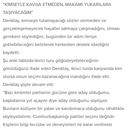
“KİMSEYLE KAVGA ETMEDEN, MAKAMI YUKARILARA
TAŞIYACAĞIM”
Denktaş, kimseye tutamayacağı sözler vermeden ve
gerçekleşemeyecek hayaller satmaya çalışmadığını, olması
gerekeni söylediğini, bugünden bir adım ileriye
gidilebileceğini belirterek herkesten destek istediğini
kaydetti.
Şu anki tabloda ikinci turu göğüsleyebileceğinin
görüldüğünü ifade eden Denktaş, ikinci turda karşısında kim
olursa olsun seçimi kazanacağına inandığını ifade etti.
Denktaş şöyle devam etti:
“Bazı kesimler partisinin gücüne göre aday olduğumu,
başkalarına yol açayım diye aday olduğumu söylüyor.
Bunların külliyen bir yalan ve kandırmaca olduğunu rahatlıkla
söyleyebilirim. Cumhurbaşkanlığı partiler seçimi değildir.
Kişilerin bilgi tecrübe ve deneyimleri ile karar verilmesi