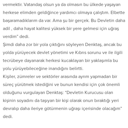
vermektir. Vatandaş olsun ya da olmasın bu ülkede yaşayan
herkese elimden geldiğince yardımcı olmaya çalıştım. Elbette
başaramadıklarım da var. Ama şu bir gerçek. Bu Devletin daha
adil , daha hayat kalitesi yüksek bir yere gelmesi için uğraş
verdim” dedi.
Şimdi daha zor bir yola çıktığını söyleyen Denktaş, ancak bu
yolda yürüyecek devlet yönetimi ve Kıbrıs sorunu ve ile ilgili
tecrübeye dayanarak herkesi kucaklayan bir yaklaşımla bu
yolu yürüyebileceğine inandığını belirtti.
Kişiler, zümreler ve sektörler arasında ayrım yapmadan bir
süreç yürütmek istediğini ve bunun kendisi için çok önemli
olduğunu vurgulayan Denktaş: “Devletin Kurucusu olan
kişinin soyadını da taşıyan bir kişi olarak onun bıraktığı yeri
devralıp daha ileriye götürmenin uğraşı içerisinde olacağım”
dedi.