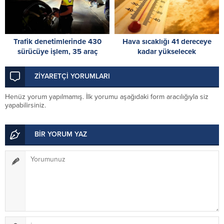
Trafik denetimlerinde 430
Hava sıcaklığı 41 dereceye
sürücüye işlem, 35 araç
kadar yükselecek
trafikten men edildi
ZİYARETÇİ YORUMLARI
Henüz yorum yapılmamış. İlk yorumu aşağıdaki form aracılığıyla siz
yapabilirsiniz.
BİR YORUM YAZ