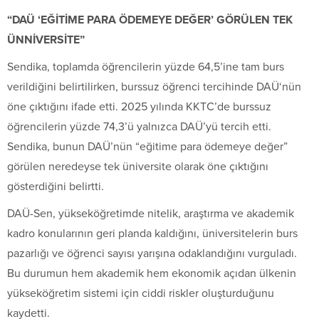
“
DAÜ
‘EĞİTİME PARA ÖDEMEYE DEĞER’ GÖRÜLEN TEK
ÜNNİVERSİTE”
Sendika, toplamda öğrencilerin yüzde 64,5’ine tam burs
verildiğini belirtilirken, burssuz öğrenci tercihinde
DAÜ
‘nün
öne çıktığını ifade etti. 2025 yılında KKTC’de burssuz
öğrencilerin yüzde 74,3’ü yalnızca
DAÜ
’yü tercih etti.
Sendika, bunun
DAÜ
’nün “eğitime para ödemeye değer”
görülen neredeyse tek üniversite olarak öne çıktığını
gösterdiğini belirtti.
DAÜ
-Sen, yükseköğretimde nitelik, araştırma ve akademik
kadro konularının geri planda kaldığını, üniversitelerin burs
pazarlığı ve öğrenci sayısı yarışına odaklandığını vurguladı.
Bu durumun hem akademik hem ekonomik açıdan ülkenin
yükseköğretim sistemi için ciddi riskler oluşturduğunu
kaydetti.