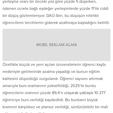
yerleşme oranı bir önceki yıla göre yüzde 5 düşerken,
ödenen ücrete bağlı eşdeğer yerleşimlerde yüzde 11’lik ciddi
bir düşüş gözlemleniyor.
DAÜ
-Sen, bu düşüşün nitelikli
öğrencilerin tercihlerini giderek azaltmaya başladığını belirtti.
MOBİL REKLAM ALANI
Özellikle küçük ve yeni açılan üniversitelerin öğrenci kaybı
nedeniyle gelirlerinde azalma yaşadığı ve bunun eğitim
kalitesini düşürdüğü vurgulandı. Öğrenci sayısını artırmak
amacıyla burs oranlarının yükseltildiği, 2025’te burslu
öğrencilerin oranının yüzde 89,4’e ulaşarak yaklaşık 10.377
öğrenciye burs verildiği kaydedildi. Bu bursların büyük
kısmının karşılıksız ve plansız verildiği, sürdürülebilir bir mali