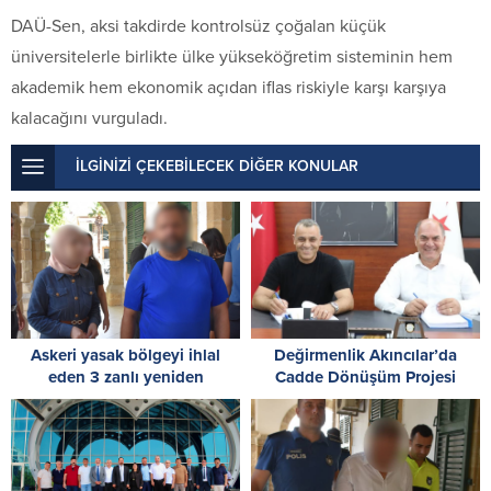
DAÜ
-Sen, aksi takdirde kontrolsüz çoğalan küçük
üniversitelerle birlikte ülke yükseköğretim sisteminin hem
akademik hem ekonomik açıdan iflas riskiyle karşı karşıya
kalacağını vurguladı.
İLGİNİZİ ÇEKEBİLECEK DİĞER KONULAR
Askeri yasak bölgeyi ihlal
Değirmenlik Akıncılar’da
eden 3 zanlı yeniden
Cadde Dönüşüm Projesi
mahkemede
başlıyor