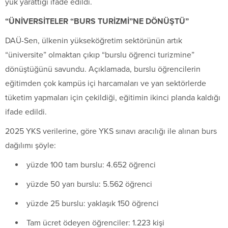
yük yarattığı ifade edildi.
“ÜNİVERSİTELER “BURS TURİZMİ”NE DÖNÜŞTÜ”
DAÜ
-Sen, ülkenin yükseköğretim sektörünün artık
“üniversite” olmaktan çıkıp “burslu öğrenci turizmine”
dönüştüğünü savundu. Açıklamada, burslu öğrencilerin
eğitimden çok kampüs içi harcamaları ve yan sektörlerde
tüketim yapmaları için çekildiği, eğitimin ikinci planda kaldığı
ifade edildi.
2025 YKS verilerine, göre YKS sınavı aracılığı ile alınan burs
dağılımı şöyle:
yüzde 100 tam burslu: 4.652 öğrenci
yüzde 50 yarı burslu: 5.562 öğrenci
yüzde 25 burslu: yaklaşık 150 öğrenci
Tam ücret ödeyen öğrenciler: 1.223 kişi