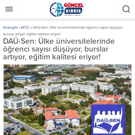
Anasayfa
»
KKTC
»
DAÜ-Sen: Ülke üniversitelerinde öğrenci sayısı düşüyor,
burslar artıyor, eğitim kalitesi eriyor!
DAÜ-Sen: Ülke üniversitelerinde
öğrenci sayısı düşüyor, burslar
artıyor, eğitim kalitesi eriyor!