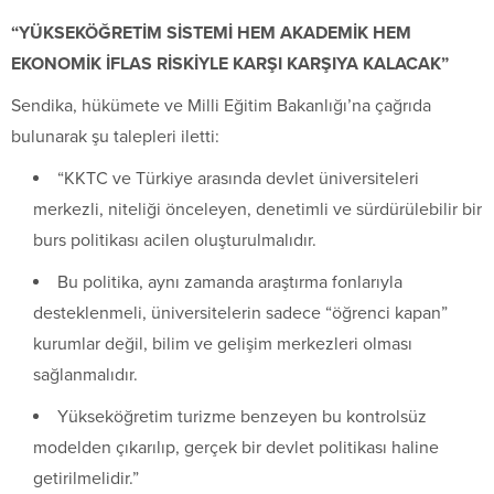
“YÜKSEKÖĞRETİM SİSTEMİ HEM AKADEMİK HEM
EKONOMİK İFLAS RİSKİYLE KARŞI KARŞIYA KALACAK”
Sendika, hükümete ve Milli Eğitim Bakanlığı’na çağrıda
bulunarak şu talepleri iletti:
“KKTC ve Türkiye arasında devlet üniversiteleri
merkezli, niteliği önceleyen, denetimli ve sürdürülebilir bir
burs politikası acilen oluşturulmalıdır.
Bu politika, aynı zamanda araştırma fonlarıyla
desteklenmeli, üniversitelerin sadece “öğrenci kapan”
kurumlar değil, bilim ve gelişim merkezleri olması
sağlanmalıdır.
Yükseköğretim turizme benzeyen bu kontrolsüz
modelden çıkarılıp, gerçek bir devlet politikası haline
getirilmelidir.”