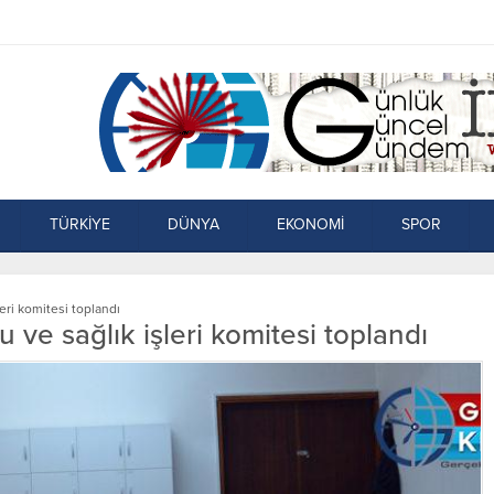
TÜRKİYE
DÜNYA
EKONOMİ
SPOR
eri komitesi toplandı
 ve sağlık işleri komitesi toplandı