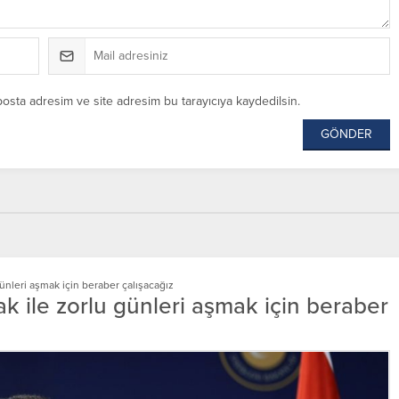
posta adresim ve site adresim bu tarayıcıya kaydedilsin.
günleri aşmak için beraber çalışacağız
ak ile zorlu günleri aşmak için beraber