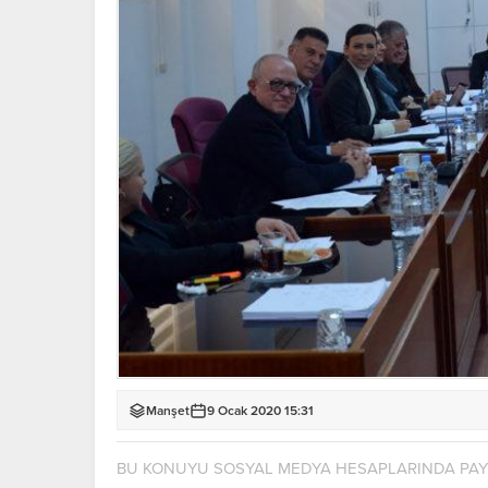
Manşet
9 Ocak 2020 15:31
BU KONUYU SOSYAL MEDYA HESAPLARINDA PA