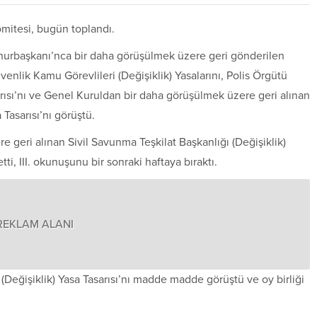
omitesi, bugün toplandı.
hurbaşkanı’nca bir daha görüşülmek üzere geri gönderilen
üvenlik Kamu Görevlileri (Değişiklik) Yasalarını, Polis Örgütü
sarısı’nı ve Genel Kuruldan bir daha görüşülmek üzere geri alınan
 Tasarısı’nı görüştü.
 geri alınan Sivil Savunma Teşkilat Başkanlığı (Değişiklik)
ti, III. okunuşunu bir sonraki haftaya bıraktı.
REKLAM ALANI
 (Değişiklik) Yasa Tasarısı’nı madde madde görüştü ve oy birliği