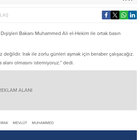
YLAŞ
k Dışişleri Bakanı Muhammed Ali el-Hekim ile ortak basın
değildir. Irak ile zorlu günleri aşmak için beraber çalışacağız.
a alanı olmasını istemiyoruz.” dedi.
REKLAM ALANI
IRAK
MEVLÜT
MUHAMMED