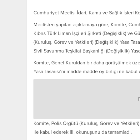
Cumhuriyet Meclisi İdari, Kamu ve Sağlık İşleri K
Meclisten yapılan açıklamaya göre, Komite, Cum
Kıbrıs Türk Liman İşçileri Şirketi (Değişiklik) ve G
(Kuruluş, Görev ve Yetkileri) (Değişiklik) Yasa Ta
Sivil Savunma Teşkilat Başkanlığı (Değişiklik) Yasa
Komite, Genel Kuruldan bir daha görüşülmek üzere
Yasa Tasarısı’nı madde madde oy birliği ile kabul et
Komite, Polis Örgütü (Kuruluş, Görev ve Yetkileri)
ile kabul ederek III. okunuşunu da tamamladı.