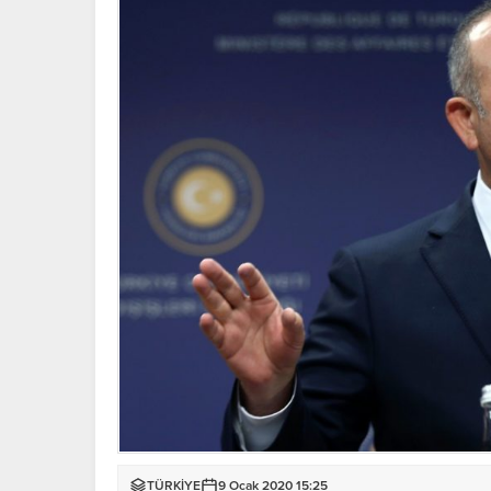
TÜRKİYE
9 Ocak 2020 15:25