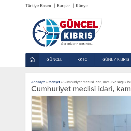
Türkiye Basını
Burçlar
Künye
GÜNCEL
KKTC
GÜNEY KIBRIS
Anasayfa
»
Manşet
»
Cumhuriyet meclisi idari, kamu ve sağlık işl
Cumhuriyet meclisi idari, kamu