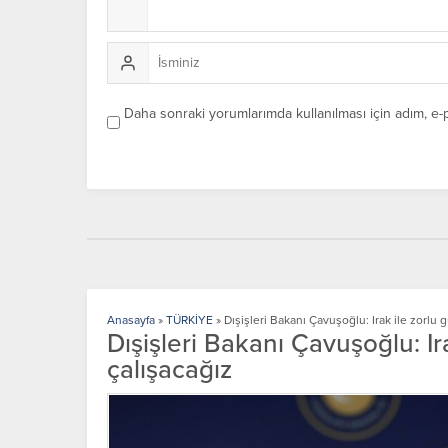
Daha sonraki yorumlarımda kullanılması için adım, e-
Anasayfa
»
TÜRKİYE
»
Dışişleri Bakanı Çavuşoğlu: Irak ile zorlu 
Dışişleri Bakanı Çavuşoğlu: Ir
çalışacağız