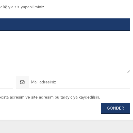
ığıyla siz yapabilirsiniz.
posta adresim ve site adresim bu tarayıcıya kaydedilsin.