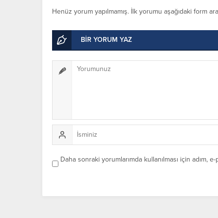
Henüz yorum yapılmamış. İlk yorumu aşağıdaki form aracıl
BİR YORUM YAZ
Daha sonraki yorumlarımda kullanılması için adım, e-