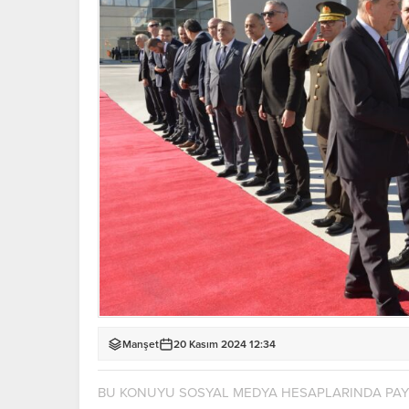
Manşet
20 Kasım 2024 12:34
BU KONUYU SOSYAL MEDYA HESAPLARINDA PA