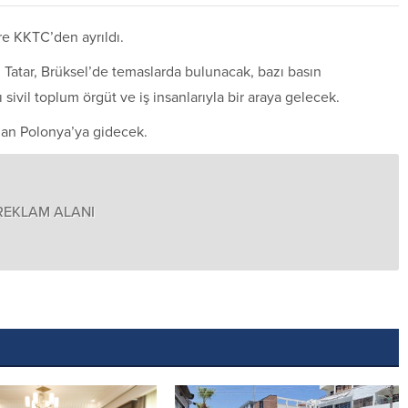
re KKTC’den ayrıldı.
 Tatar, Brüksel’de temaslarda bulunacak, bazı basın
sivil toplum örgüt ve iş insanlarıyla bir araya gelecek.
dan Polonya’ya gidecek.
REKLAM ALANI