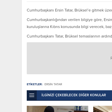
Cumhurbaşkanı Ersin Tatar, Brüksel’e gitmek üze
Cumhurbaşkanlığından verilen bilgiye göre, Ersin
kuruluşlarına Kıbrıs konusunda bilgi verecek, bazı 
Cumhurbaşkanı Tatar, Brüksel temaslarının ardın
ETİKETLER:
ERSIN TATAR
İLGİNİZİ ÇEKEBİLECEK DİĞER KONULAR