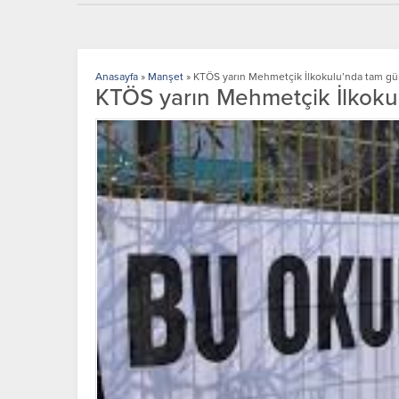
Anasayfa
»
Manşet
»
KTÖS yarın Mehmetçik İlkokulu’nda tam gü
KTÖS yarın Mehmetçik İlkoku