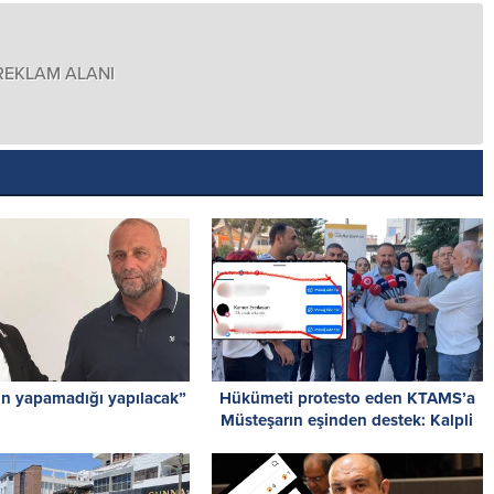
REKLAM ALANI
n yapamadığı yapılacak”
Hükümeti protesto eden KTAMS’a
Müsteşarın eşinden destek: Kalpli
emoji dikkat çekti