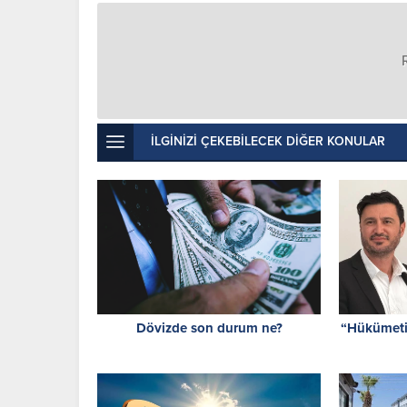
İLGİNİZİ ÇEKEBİLECEK DİĞER KONULAR
Dövizde son durum ne?
“Hükümeti