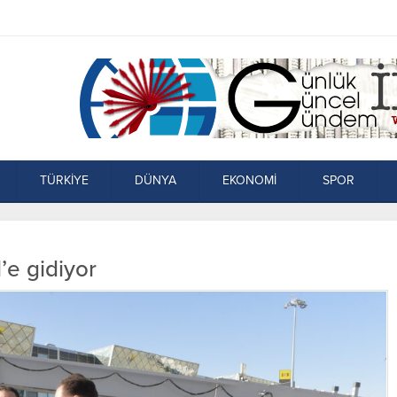
TÜRKİYE
DÜNYA
EKONOMİ
SPOR
e gidiyor