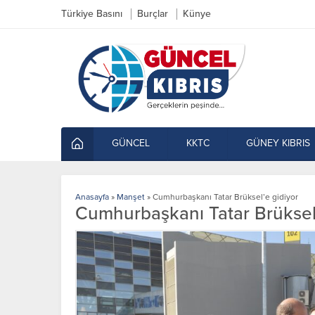
Türkiye Basını
Burçlar
Künye
GÜNCEL
KKTC
GÜNEY KIBRIS
Anasayfa
»
Manşet
»
Cumhurbaşkanı Tatar Brüksel’e gidiyor
Cumhurbaşkanı Tatar Brüksel’