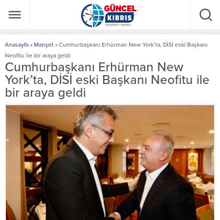
Anasayfa
»
Manşet
»
Cumhurbaşkanı Erhürman New York’ta, DİSİ eski Başkanı
Neofitu ile bir araya geldi
Cumhurbaşkanı Erhürman New
York’ta, DİSİ eski Başkanı Neofitu ile
bir araya geldi