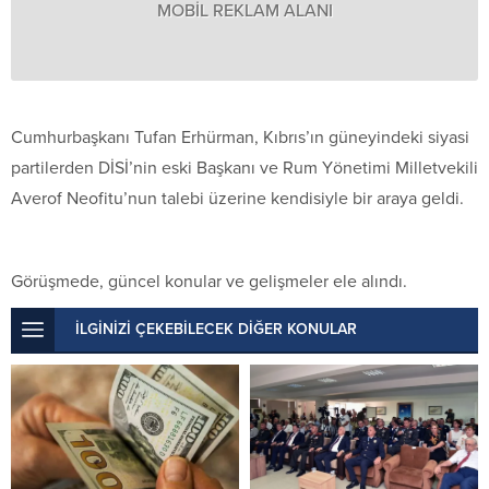
MOBİL REKLAM ALANI
Cumhurbaşkanı Tufan Erhürman, Kıbrıs’ın güneyindeki siyasi
partilerden DİSİ’nin eski Başkanı ve Rum Yönetimi Milletvekili
Averof Neofitu’nun talebi üzerine kendisiyle bir araya geldi.
Görüşmede, güncel konular ve gelişmeler ele alındı.
İLGİNİZİ ÇEKEBİLECEK DİĞER KONULAR