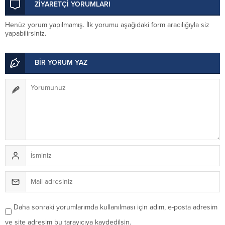
ZİYARETÇİ YORUMLARI
Henüz yorum yapılmamış. İlk yorumu aşağıdaki form aracılığıyla siz
yapabilirsiniz.
BİR YORUM YAZ
Daha sonraki yorumlarımda kullanılması için adım, e-posta adresim
ve site adresim bu tarayıcıya kaydedilsin.