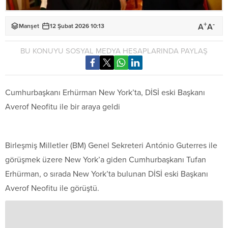
+
-
A
A
Manşet
12 Şubat 2026 10:13
BU KONUYU SOSYAL MEDYA HESAPLARINDA PAYLAŞ
Cumhurbaşkanı Erhürman New York’ta, DİSİ eski Başkanı
Averof Neofitu ile bir araya geldi
Birleşmiş Milletler (BM) Genel Sekreteri António Guterres ile
görüşmek üzere New York’a giden Cumhurbaşkanı Tufan
Erhürman, o sırada New York’ta bulunan DİSİ eski Başkanı
Averof Neofitu ile görüştü.