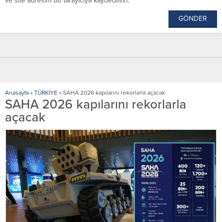
ve site adresim bu tarayıcıya kaydedilsin.
Anasayfa
»
TÜRKİYE
»
SAHA 2026 kapılarını rekorlarla açacak
SAHA 2026 kapılarını rekorlarla
açacak