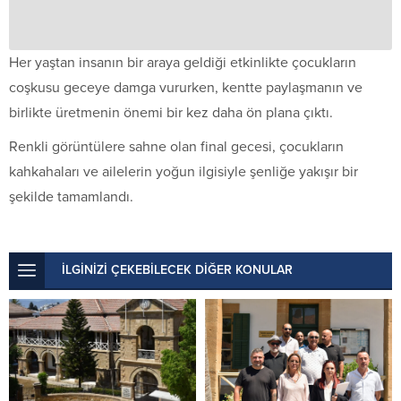
Her yaştan insanın bir araya geldiği etkinlikte çocukların
coşkusu geceye damga vururken, kentte paylaşmanın ve
birlikte üretmenin önemi bir kez daha ön plana çıktı.
Renkli görüntülere sahne olan final gecesi, çocukların
kahkahaları ve ailelerin yoğun ilgisiyle şenliğe yakışır bir
şekilde tamamlandı.
İLGİNİZİ ÇEKEBİLECEK DİĞER KONULAR