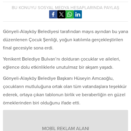
BU KONUYU SOSYAL MEDYA HESAPLARINDA PAYLAŞ
Gönyeli-Alayköy Belediyesi tarafından mayıs ayından bu yana
düzenlenen Çocuk Şenliği, yoğun katılımla gerçekleştirilen
final gecesiyle sona erdi.
Yenikent Belediye Bulvarı’nı dolduran çocuklar ve aileleri,
eğlence dolu etkinliklerle unutulmaz bir akşam yaşadı.
Gönyeli-Alayköy Belediye Başkanı Hüseyin Amcaoğlu,
çocukların mutluluğuna ortak olan tüm vatandaşlara teşekkür
ederek, ortaya çıkan tablonun birlik ve beraberliğin en güzel
örneklerinden biri olduğunu ifade etti.
MOBİL REKLAM ALANI