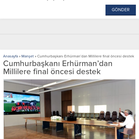
Anasayfa
»
Manşet
»
Cumhurbaşkanı Erhürman’dan Millilere final öncesi destek
Cumhurbaşkanı Erhürman’dan
Millilere final öncesi destek