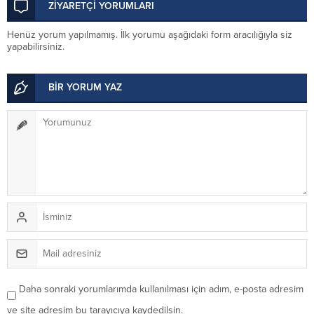
ZİYARETÇİ YORUMLARI
Henüz yorum yapılmamış. İlk yorumu aşağıdaki form aracılığıyla siz
yapabilirsiniz.
BİR YORUM YAZ
Daha sonraki yorumlarımda kullanılması için adım, e-posta adresim
ve site adresim bu tarayıcıya kaydedilsin.