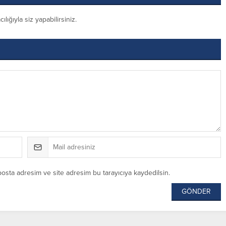
ığıyla siz yapabilirsiniz.
posta adresim ve site adresim bu tarayıcıya kaydedilsin.