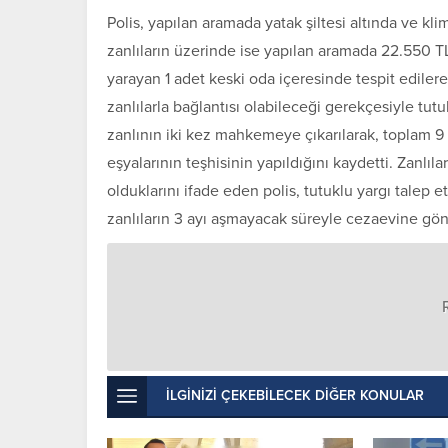
Polis, yapılan aramada yatak şiltesi altında ve klim
zanlıların üzerinde ise yapılan aramada 22.550 T
yarayan 1 adet keski oda içeresinde tespit ediler
zanlılarla bağlantısı olabileceği gerekçesiyle tut
zanlının iki kez mahkemeye çıkarılarak, toplam 9 
eşyalarının teşhisinin yapıldığını kaydetti. Zanlıla
olduklarını ifade eden polis, tutuklu yargı talep
zanlıların 3 ayı aşmayacak süreyle cezaevine gön
İLGİNİZİ ÇEKEBİLECEK DİĞER KONULAR