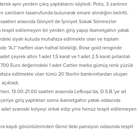
rek aynı yerden çıkış yaptıklarını söyledi. Polis, 3 zanlının
ın zanlıların tasarrufunda bulunarak emare alındığını belirtti.
.00 saatleri arasında Gönyeli’de İyiniyet Sokak Sönmezler
 tespit edilemeyen bir yerden giriş yapıp ikametgahın yatak
indeki siyah kutuda muhafaza edilmekte olan ve toplam
e “A,I” harfleri olan halhal bilekliği, Rose gold renginde
adet çeyrek altını 1 adet 1,5 karat ve 1 adet 2.5 karat pırlantalı
 ve 700 Euro değerindeki 1 adet Cartier marka gümüş renk yüzük
uhafaza edilmekte olan tümü 20 Sterlin banknotlardan oluşan
 açıkladı.
hleri, 13.00-21.00 saatleri arasında Lefkoşa’da, D.S.B.’ye ait
çeriye giriş yaptıktan sonra ikametgahın yatak odasında
 adet svaroski kolyeyi sirkat edip yine henüz tespit edilemeyen
mera kaydı görüntülerinden Girne’deki pansiyon odasında tespit