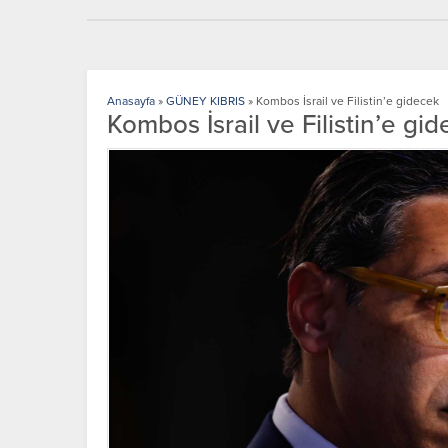
Anasayfa
»
GÜNEY KIBRIS
»
Kombos İsrail ve Filistin’e gidecek
Kombos İsrail ve Filistin’e gi