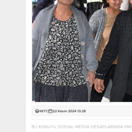
KKTC
22 Kasım 2024 13:28
BU KONUYU SOSYAL MEDYA HESAPLARINDA PA