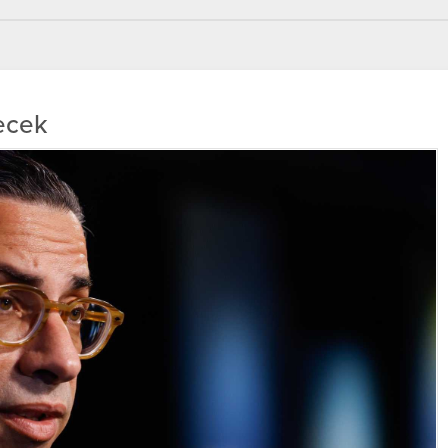
decek