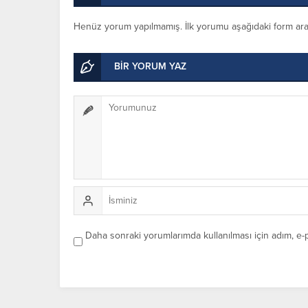
Henüz yorum yapılmamış. İlk yorumu aşağıdaki form aracıl
BİR YORUM YAZ
Daha sonraki yorumlarımda kullanılması için adım, e-