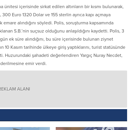
a ünitesi içerisinde sirkat edilen altınların bir kısmı bulunarak,
L 300 Euro 1320 Dolar ve 155 sterlin ayrıca kapı açmaya
ek emare alındığını söyledi. Polis, soruşturma kapsamında
uklanan S.B.’nin suçsuz olduğunu anlaşıldığını kaydetti. Polis, 3
gün ek süre alındığını, bu süre içerisinde bulunan ziynet
rın 10 Kasım tarihinde ülkeye giriş yaptıklarını, turist statüsünde
 etti. Huzurundaki şahadeti değerlendiren Yargıç Nuray Necdet,
derilmesine emir verdi.
REKLAM ALANI