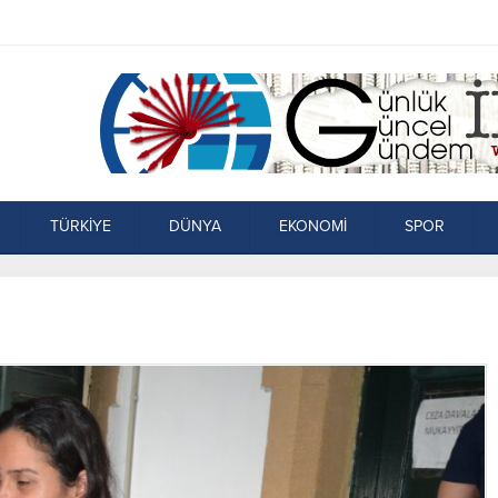
TÜRKİYE
DÜNYA
EKONOMİ
SPOR