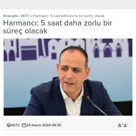
Anasayfa
»
KKTC
»
Harmancı: 5 saat daha zorlu bir süreç olacak
Harmancı: 5 saat daha zorlu bir
süreç olacak
+
-
A
A
KKTC
25 Kasım 2024 09:25