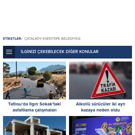
ETİKETLER:
ÇATALKÖY-ESENTEPE BELEDIYESI
İLGİNİZİ ÇEKEBİLECEK DİĞER KONULAR
Tatlısu’da Ilgın Sokak’taki
Alkollü sürücüler iki ayrı
asfaltlama çalışmaları
kazaya neden oldu
tamamlandı