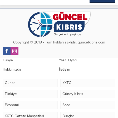
Copyright © 2019 - Tüm hakları saklıdır. guncelkibris.com
Künye
Yasal Uyarı
Hakkımızda
İletişim
Güncel
KKTC
Türkiye
Güney Kıbrıs
Ekonomi
Spor
KKTC Gazete Manşetleri
Burçlar