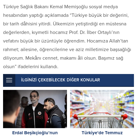
Türkiye Sağlık Bakanı Kemal Memişoğlu sosyal medya
hesabından yaptığı açıklamada “Türkiye büyük bir değerini,
bir tarih dâhisini yitirdi. Ülkemizin yetiştirdiği en müstesna
değerlerden, kıymetli hocamız Prof. Dr. İlber Ortaylı’nın
vefatını büyük bir üzüntüyle öğrendim. Hocamıza Allah’tan
rahmet; ailesine, öğrencilerine ve aziz milletimize başsağlığı
diliyorum. Mekânı cennet, makamı âli olsun. Başımız sağ
olsun” ifadelerini kullandı.
İLGİNİZİ ÇEKEBİLECEK DİĞER KONULAR
Erdal Beşikçioğlu’nun
Türkiye’de Temmuz