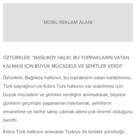
MOBİL REKLAM ALANI
ÖZTÜRKLER: “BAĞLIKÖY HALKI, BU TOPRAKLARIN VATAN
KALMASI İÇİN BÜYÜK MÜCADELE VE ŞEHİTLER VERDİ”
Öztürkler, Bağlıköy halkının, bu toprakların vatan kalabilmesi,
Türk bayrağının ve Kıbrıs Türk halkının var olabilmesi için
büyük mücadele ve şehitler verdiğini anımsatarak, böylesi
günlerin geçmişte yaşananları hatırlamak, şehitlerin
emanetine ve tarihe sahip çıkmak adına çok önemli olduğunu
belirtti.
Kıbrıs Türk halkının anavatan Türkiye ile birlikte yürüttüğü