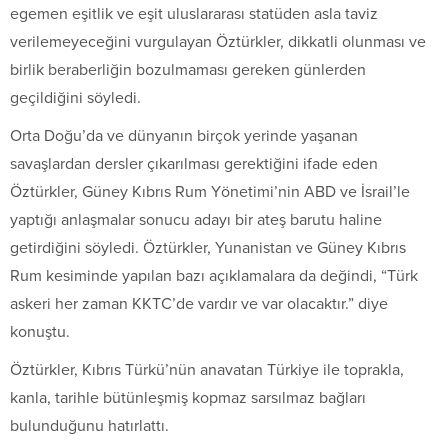
egemen eşitlik ve eşit uluslararası statüden asla taviz
verilemeyeceğini vurgulayan Öztürkler, dikkatli olunması ve
birlik beraberliğin bozulmaması gereken günlerden
geçildiğini söyledi.
Orta Doğu’da ve dünyanın birçok yerinde yaşanan
savaşlardan dersler çıkarılması gerektiğini ifade eden
Öztürkler, Güney Kıbrıs Rum Yönetimi’nin ABD ve İsrail’le
yaptığı anlaşmalar sonucu adayı bir ateş barutu haline
getirdiğini söyledi. Öztürkler, Yunanistan ve Güney Kıbrıs
Rum kesiminde yapılan bazı açıklamalara da değindi, “Türk
askeri her zaman KKTC’de vardır ve var olacaktır.” diye
konuştu.
Öztürkler, Kıbrıs Türkü’nün anavatan Türkiye ile toprakla,
kanla, tarihle bütünleşmiş kopmaz sarsılmaz bağları
bulunduğunu hatırlattı.