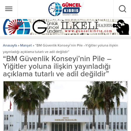
Anasayfa
»
Manşet
»
“BM Güvenlik Konseyi’nin Pile –Yiğitler yoluna ilişkin
yayınladığı açıklama tutarlı ve adil değildir”
“BM Güvenlik Konseyi’nin Pile –
Yiğitler yoluna ilişkin yayınladığı
açıklama tutarlı ve adil değildir”