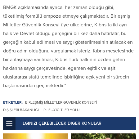
BMGK açıklamasında ayrıca, her zaman olduğu gibi,
tüketilmiş formülü empoze etmeye çalışmaktadır. Birleşmiş
Milletler Güvenlik Konseyi üye ülkelerine, Kıbrıs’ta iki ayrı
halk ve Devlet olduğu gerçeğini bir kez daha hatırlatır, bu
gerçeğin kabul edilmesi ve saygı gösterilmesinin atılacak en
doğru adım olduğunu vurgulamak isteriz. Kıbrıs meselesinde
bir anlaşmaya varılması, Kıbrıs Türk halkının özden gelen
haklarına saygı çerçevesinde, egemen eşitlik ve eşit
uluslararası statü temelinde işbirliğine açık yeni bir sürecin
başlamasından geçmektedir.”
ETİKETLER:
BIRLEŞMIŞ MILLETLER GÜVENLIK KONSEYI
DIŞIŞLERI BAKANLIĞI
PILE –YIĞITLER YOLU
İLGİNİZİ ÇEKEBİLECEK DİĞER KONULAR