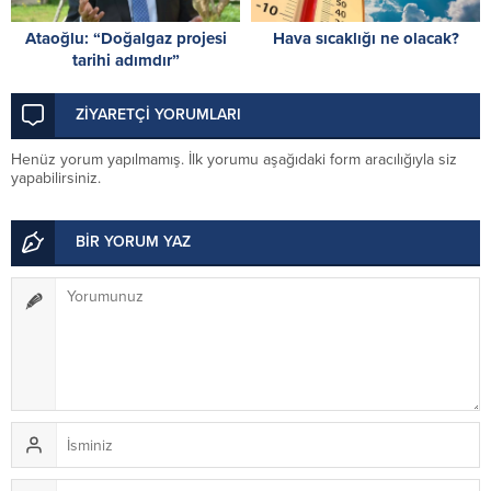
Ataoğlu: “Doğalgaz projesi
Hava sıcaklığı ne olacak?
tarihi adımdır”
ZİYARETÇİ YORUMLARI
Henüz yorum yapılmamış. İlk yorumu aşağıdaki form aracılığıyla siz
yapabilirsiniz.
BİR YORUM YAZ