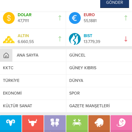
DOLAR
EURO
47,7111
55,1881
ALTIN
BIST
6.660,55
13.779,39
ANA SAYFA
GÜNCEL
KKTC
GÜNEY KIBRIS
TÜRKİYE
DÜNYA
EKONOMİ
SPOR
KÜLTÜR SANAT
GAZETE MANŞETLERİ