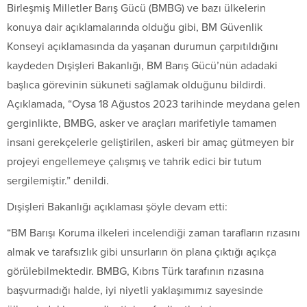
Birleşmiş Milletler Barış Gücü (BMBG) ve bazı ülkelerin
konuya dair açıklamalarında olduğu gibi, BM Güvenlik
Konseyi açıklamasında da yaşanan durumun çarpıtıldığını
kaydeden Dışişleri Bakanlığı, BM Barış Gücü’nün adadaki
başlıca görevinin sükuneti sağlamak olduğunu bildirdi.
Açıklamada, “Oysa 18 Ağustos 2023 tarihinde meydana gelen
gerginlikte, BMBG, asker ve araçları marifetiyle tamamen
insani gerekçelerle geliştirilen, askeri bir amaç gütmeyen bir
projeyi engellemeye çalışmış ve tahrik edici bir tutum
sergilemiştir.” denildi.
Dışişleri Bakanlığı açıklaması şöyle devam etti:
“BM Barışı Koruma ilkeleri incelendiği zaman tarafların rızasını
almak ve tarafsızlık gibi unsurların ön plana çıktığı açıkça
görülebilmektedir. BMBG, Kıbrıs Türk tarafının rızasına
başvurmadığı halde, iyi niyetli yaklaşımımız sayesinde