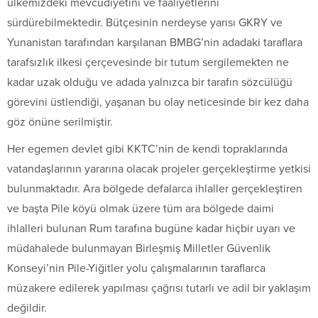
ülkemizdeki mevcudiyetini ve faaliyetlerini
sürdürebilmektedir. Bütçesinin nerdeyse yarısı GKRY ve
Yunanistan tarafından karşılanan BMBG’nin adadaki taraflara
tarafsızlık ilkesi çerçevesinde bir tutum sergilemekten ne
kadar uzak olduğu ve adada yalnızca bir tarafın sözcülüğü
görevini üstlendiği, yaşanan bu olay neticesinde bir kez daha
göz önüne serilmiştir.
Her egemen devlet gibi KKTC’nin de kendi topraklarında
vatandaşlarının yararına olacak projeler gerçekleştirme yetkisi
bulunmaktadır. Ara bölgede defalarca ihlaller gerçekleştiren
ve başta Pile köyü olmak üzere tüm ara bölgede daimi
ihlalleri bulunan Rum tarafına bugüne kadar hiçbir uyarı ve
müdahalede bulunmayan Birleşmiş Milletler Güvenlik
Konseyi’nin Pile-Yiğitler yolu çalışmalarının taraflarca
müzakere edilerek yapılması çağrısı tutarlı ve adil bir yaklaşım
değildir.