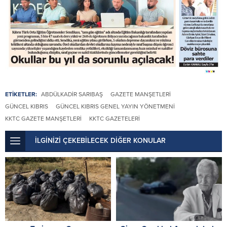
ETİKETLER:
ABDÜLKADIR SARIBAŞ
GAZETE MANŞETLERI
GÜNCEL KIBRIS
GÜNCEL KIBRIS GENEL YAYIN YÖNETMENI
KKTC GAZETE MANŞETLERI
KKTC GAZETELERI
İLGİNİZİ ÇEKEBİLECEK DİĞER KONULAR