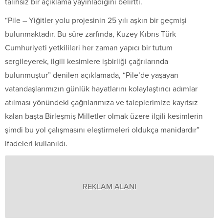
talihsiz bir açıklama yayınladığını belirtti.
“Pile – Yiğitler yolu projesinin 25 yılı aşkın bir geçmişi
bulunmaktadır. Bu süre zarfında, Kuzey Kıbrıs Türk
Cumhuriyeti yetkilileri her zaman yapıcı bir tutum
sergileyerek, ilgili kesimlere işbirliği çağrılarında
bulunmuştur” denilen açıklamada, “Pile’de yaşayan
vatandaşlarımızın günlük hayatlarını kolaylaştırıcı adımlar
atılması yönündeki çağrılarımıza ve taleplerimize kayıtsız
kalan başta Birleşmiş Milletler olmak üzere ilgili kesimlerin
şimdi bu yol çalışmasını eleştirmeleri oldukça manidardır”
ifadeleri kullanıldı.
REKLAM ALANI