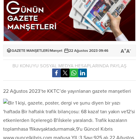
+
-
A
A
GAZETE MANŞETLERİ
/
Manşet
22 Ağustos 2023 09:46
BU KONUYU SOSYAL MEDYA HESAPLARINDA PAYLAŞ
22 Ağustos 2023’te KKTC’de yayınlanan gazete manşetleri