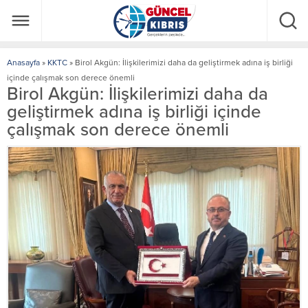
Anasayfa
»
KKTC
»
Birol Akgün: İlişkilerimizi daha da geliştirmek adına iş birliği
içinde çalışmak son derece önemli
Birol Akgün: İlişkilerimizi daha da
geliştirmek adına iş birliği içinde
çalışmak son derece önemli