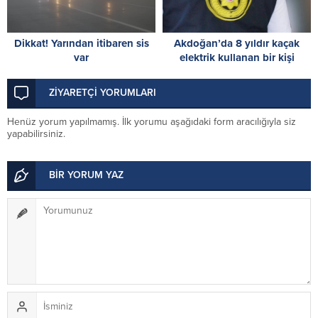
Dikkat! Yarından itibaren sis
Akdoğan’da 8 yıldır kaçak
var
elektrik kullanan bir kişi
tutuklandı
ZİYARETÇİ YORUMLARI
Henüz yorum yapılmamış. İlk yorumu aşağıdaki form aracılığıyla siz
yapabilirsiniz.
BİR YORUM YAZ