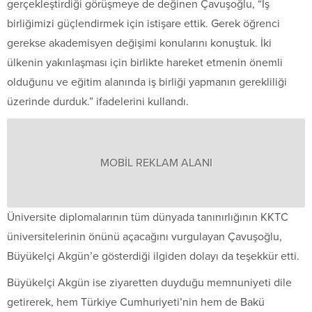
gerçekleştirdiği görüşmeye de değinen Çavuşoğlu, “İş
birliğimizi güçlendirmek için istişare ettik. Gerek öğrenci
gerekse akademisyen değişimi konularını konuştuk. İki
ülkenin yakınlaşması için birlikte hareket etmenin önemli
olduğunu ve eğitim alanında iş birliği yapmanın gerekliliği
üzerinde durduk.” ifadelerini kullandı.
MOBİL REKLAM ALANI
Üniversite diplomalarının tüm dünyada tanınırlığının KKTC
üniversitelerinin önünü açacağını vurgulayan Çavuşoğlu,
Büyükelçi Akgün’e gösterdiği ilgiden dolayı da teşekkür etti.
Büyükelçi Akgün ise ziyaretten duyduğu memnuniyeti dile
getirerek, hem Türkiye Cumhuriyeti’nin hem de Bakü