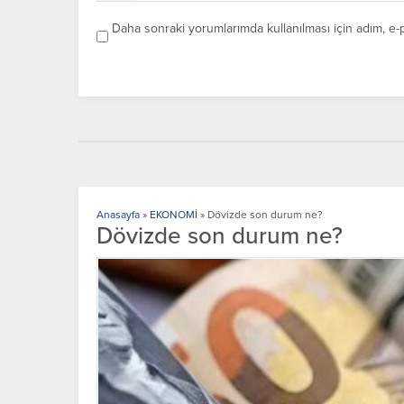
Daha sonraki yorumlarımda kullanılması için adım, e-
Anasayfa
»
EKONOMİ
»
Dövizde son durum ne?
Dövizde son durum ne?