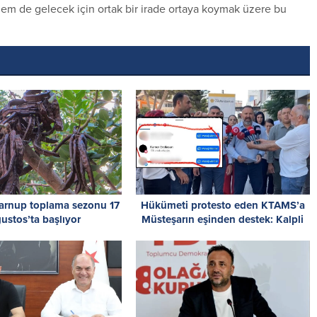
 hem de gelecek için ortak bir irade ortaya koymak üzere bu
harnup toplama sezonu 17
Hükümeti protesto eden KTAMS’a
ustos’ta başlıyor
Müsteşarın eşinden destek: Kalpli
emoji dikkat çekti