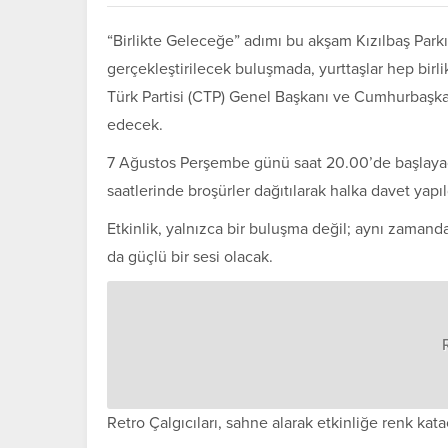
“Birlikte Geleceğe” adımı bu akşam Kızılbaş Parkı’
gerçekleştirilecek buluşmada, yurttaşlar hep birl
Türk Partisi
(
CTP
) Genel Başkanı ve Cumhurbaşka
edecek.
7 Ağustos Perşembe günü saat 20.00’de başlayac
saatlerinde broşürler dağıtılarak halka davet yapıl
Etkinlik, yalnızca bir buluşma değil; aynı zamanda
da güçlü bir sesi olacak.
Retro Çalgıcıları, sahne alarak etkinliğe renk kata