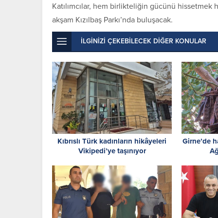
Katılımcılar, hem birlikteliğin gücünü hissetmek
akşam Kızılbaş Parkı’nda buluşacak.
İLGİNİZİ ÇEKEBİLECEK DİĞER KONULAR
Kıbrıslı Türk kadınların hikâyeleri
Girne’de 
Vikipedi’ye taşınıyor
Ağ