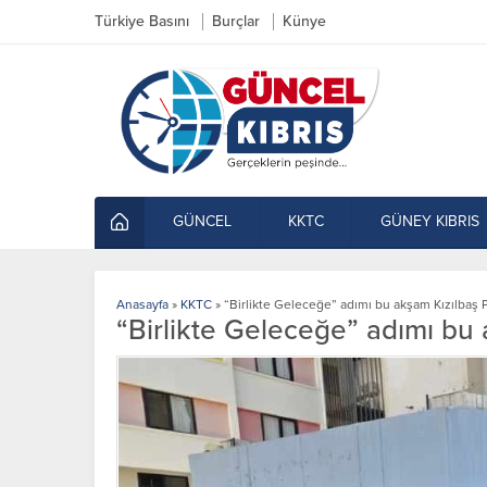
Türkiye Basını
Burçlar
Künye
GÜNCEL
KKTC
GÜNEY KIBRIS
Anasayfa
»
KKTC
»
“Birlikte Geleceğe” adımı bu akşam Kızılbaş Pa
“Birlikte Geleceğe” adımı bu a