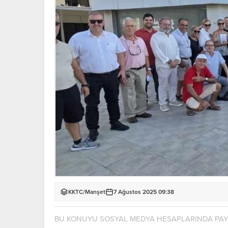
KKTC
/
Manşet
7 Ağustos 2025 09:38
BU KONUYU SOSYAL MEDYA HESAPLARINDA PA