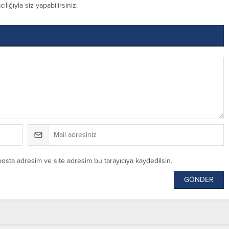
ığıyla siz yapabilirsiniz.
posta adresim ve site adresim bu tarayıcıya kaydedilsin.