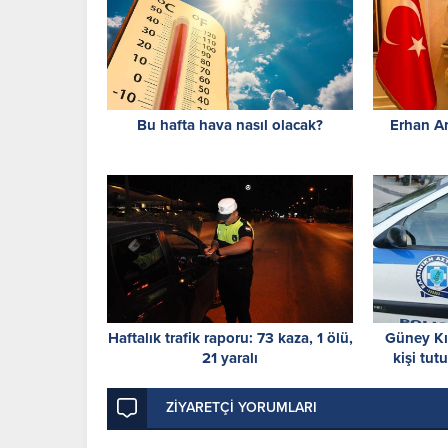
Bu hafta hava nasıl olacak?
Erhan Ar
Haftalık trafik raporu: 73 kaza, 1 ölü,
Güney Kıb
21 yaralı
kişi tut
ZİYARETÇİ YORUMLARI