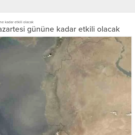
ne kadar etkili olacak
Pazartesi gününe kadar etkili olacak