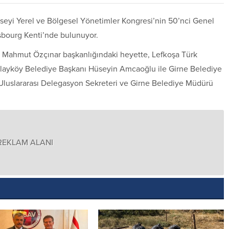
onseyi Yerel ve Bölgesel Yönetimler Kongresi’nin 50’nci Genel
asbourg Kenti’nde bulunuyor.
nı Mahmut Özçınar başkanlığındaki heyette, Lefkoşa Türk
layköy Belediye Başkanı Hüseyin Amcaoğlu ile Girne Belediye
i Uluslararası Delegasyon Sekreteri ve Girne Belediye Müdürü
REKLAM ALANI