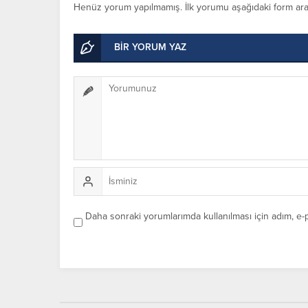
Henüz yorum yapılmamış. İlk yorumu aşağıdaki form aracıl
BİR YORUM YAZ
Daha sonraki yorumlarımda kullanılması için adım, e-