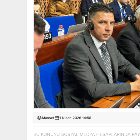
Manşet
1 Nisan 2026 14:58
BU KONUYU SOSYAL MEDYA HESAPLARINDA PA