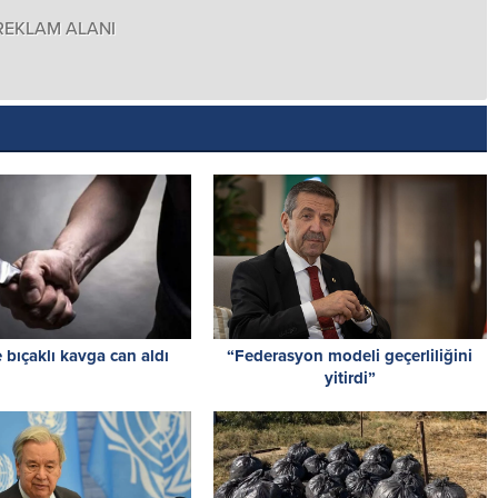
REKLAM ALANI
 bıçaklı kavga can aldı
“Federasyon modeli geçerliliğini
yitirdi”