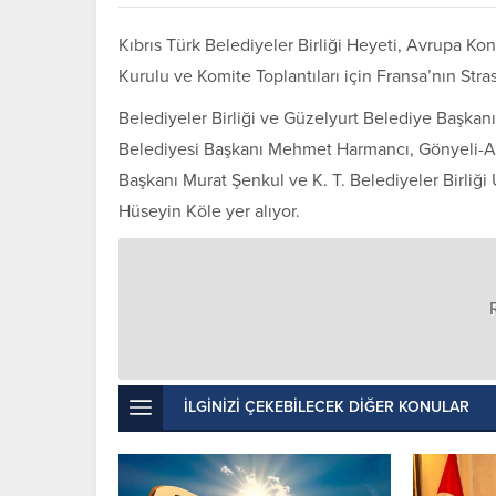
Kıbrıs Türk Belediyeler Birliği Heyeti, Avrupa K
Kurulu ve Komite Toplantıları için Fransa’nın Str
Belediyeler Birliği ve Güzelyurt Belediye Başka
Belediyesi Başkanı Mehmet Harmancı, Gönyeli-A
Başkanı Murat Şenkul ve K. T. Belediyeler Birliğ
Hüseyin Köle yer alıyor.
İLGİNİZİ ÇEKEBİLECEK DİĞER KONULAR