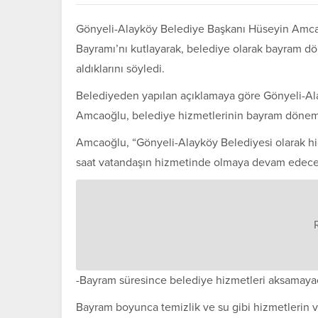
Gönyeli-Alayköy Belediye Başkanı Hüseyin Amcao
Bayramı’nı kutlayarak, belediye olarak bayram dö
aldıklarını söyledi.
Belediyeden yapılan açıklamaya göre Gönyeli-Alay
Amcaoğlu, belediye hizmetlerinin bayram dönemi
Amcaoğlu, “Gönyeli-Alayköy Belediyesi olarak h
saat vatandaşın hizmetinde olmaya devam edece
-Bayram süresince belediye hizmetleri aksamaya
Bayram boyunca temizlik ve su gibi hizmetlerin ver