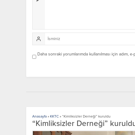
Daha sonraki yorumlarımda kullanılması için adım, e-
Anasayfa
»
KKTC
»
“Kimliksizler Derneği” kuruldu
“Kimliksizler Derneği” kuruld