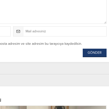
posta adresim ve site adresim bu tarayıcıya kaydedilsin.
u