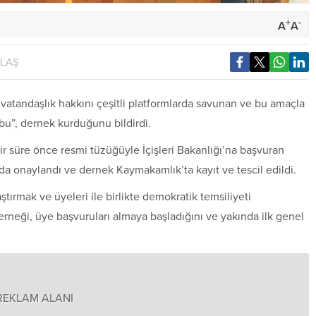
+
-
A
A
YLAŞ
i vatandaşlık hakkını çeşitli platformlarda savunan ve bu amaçla
bu”, dernek kurduğunu bildirdi.
r süre önce resmi tüzüğüyle İçişleri Bakanlığı’na başvuran
 da onaylandı ve dernek Kaymakamlık’ta kayıt ve tescil edildi.
tırmak ve üyeleri ile birlikte demokratik temsiliyeti
rneği, üye başvuruları almaya başladığını ve yakında ilk genel
REKLAM ALANI