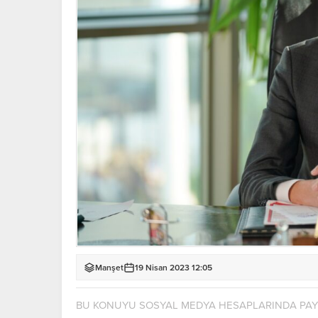
Manşet
19 Nisan 2023 12:05
BU KONUYU SOSYAL MEDYA HESAPLARINDA PA