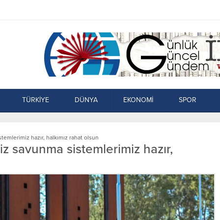
TÜRKİYE
DÜNYA
EKONOMİ
SPOR
emlerimiz hazır, halkımız rahat olsun
z savunma sistemlerimiz hazır,