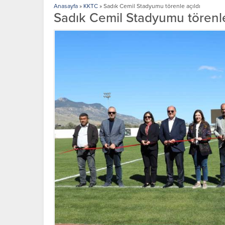
Anasayfa
»
KKTC
»
Sadık Cemil Stadyumu törenle açıldı
Sadık Cemil Stadyumu törenle