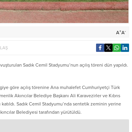
+
-
A
A
YLAŞ
vuşturulan Sadık Cemil Stadyumu’nun açılış töreni dün yapıldı.
lgiye göre açılış törenine Ana muhalefet Cumhuriyetçi Türk
irmenlik Akıncılar Belediye Başkanı Ali Karavezirler ve Kıbrıs
katıldı. Sadık Cemil Stadyumu’nda sentetik zeminin yerine
ıncılar Belediyesi tarafından yürütüldü.