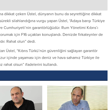
a dikkat çeken Üstel, dünyanın bunu da seyrettiğine dikkat
ürekli silahlandığına vurgu yapan Üstel, “Adaya barışı Türkiye
iye Cumhuriyeti’nin garantörlüğüdür. Rum Yönetimi Kıbrıs’ı
korumak için F16 uçakları konuşlandı. Denizde firkateynler de
ır. Rahat olun” dedi.
tan Üstel, “Kıbrıs Türkü’nün güvenliğini sağlayan garantör
zur içinde yaşaması için deniz ve hava sahamız Türkiye ile
z rahat olsun” ifadelerini kullandı.