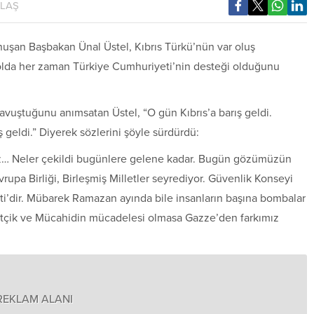
YLAŞ
onuşan Başbakan Ünal Üstel, Kıbrıs Türkü’nün var oluş
olda her zaman Türkiye Cumhuriyeti’nin desteği olduğunu
vuştuğunu anımsatan Üstel, “O gün Kıbrıs’a barış geldi.
 geldi.” Diyerek sözlerini şöyle sürdürdü:
imiz… Neler çekildi bugünlere gelene kadar. Bugün gözümüzün
vrupa Birliği, Birleşmiş Milletler seyrediyor. Güvenlik Konseyi
i’dir. Mübarek Ramazan ayında bile insanların başına bombalar
etçik ve Mücahidin mücadelesi olmasa Gazze’den farkımız
REKLAM ALANI