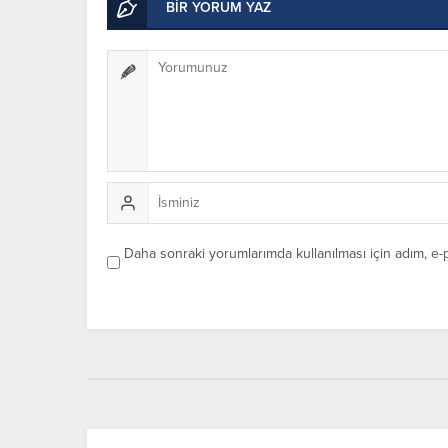
BİR YORUM YAZ
Daha sonraki yorumlarımda kullanılması için adım, e-