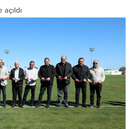
 açıldı