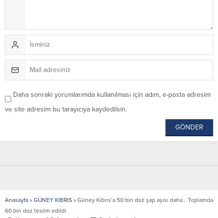
Daha sonraki yorumlarımda kullanılması için adım, e-posta adresim
ve site adresim bu tarayıcıya kaydedilsin.
Anasayfa
»
GÜNEY KIBRIS
»
Güney Kıbrıs’a 50 bin doz şap aşısı daha… Toplamda
60 bin doz teslim edildi