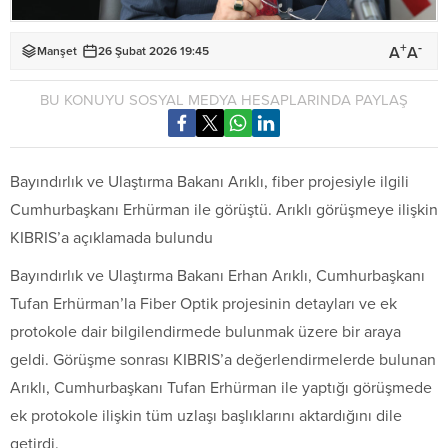
+
-
A
A
Manşet
26 Şubat 2026 19:45
BU KONUYU SOSYAL MEDYA HESAPLARINDA PAYLAŞ
Bayındırlık ve Ulaştırma Bakanı Arıklı, fiber projesiyle ilgili
Cumhurbaşkanı Erhürman ile görüştü. Arıklı görüşmeye ilişkin
KIBRIS’a açıklamada bulundu
Bayındırlık ve Ulaştırma Bakanı Erhan Arıklı, Cumhurbaşkanı
Tufan Erhürman’la Fiber Optik projesinin detayları ve ek
protokole dair bilgilendirmede bulunmak üzere bir araya
geldi. Görüşme sonrası KIBRIS’a değerlendirmelerde bulunan
Arıklı, Cumhurbaşkanı Tufan Erhürman ile yaptığı görüşmede
ek protokole ilişkin tüm uzlaşı başlıklarını aktardığını dile
getirdi.