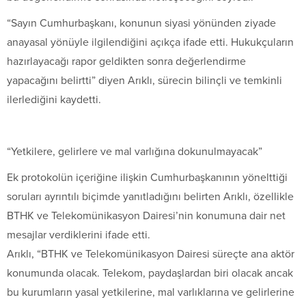
“Sayın Cumhurbaşkanı, konunun siyasi yönünden ziyade
anayasal yönüyle ilgilendiğini açıkça ifade etti. Hukukçuların
hazırlayacağı rapor geldikten sonra değerlendirme
yapacağını belirtti” diyen Arıklı, sürecin bilinçli ve temkinli
ilerlediğini kaydetti.
“Yetkilere, gelirlere ve mal varlığına dokunulmayacak”
Ek protokolün içeriğine ilişkin Cumhurbaşkanının yönelttiği
soruları ayrıntılı biçimde yanıtladığını belirten Arıklı, özellikle
BTHK ve Telekomünikasyon Dairesi’nin konumuna dair net
mesajlar verdiklerini ifade etti.
Arıklı, “BTHK ve Telekomünikasyon Dairesi süreçte ana aktör
konumunda olacak. Telekom, paydaşlardan biri olacak ancak
bu kurumların yasal yetkilerine, mal varlıklarına ve gelirlerine