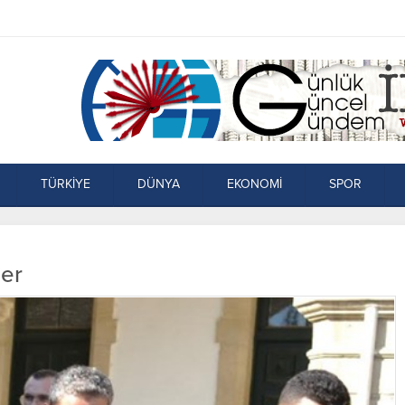
TÜRKİYE
DÜNYA
EKONOMİ
SPOR
ler