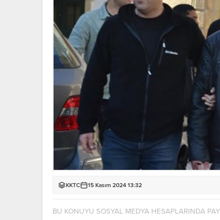
KKTC
15 Kasım 2024 13:32
BU KONUYU SOSYAL MEDYA HESAPLARINDA PA