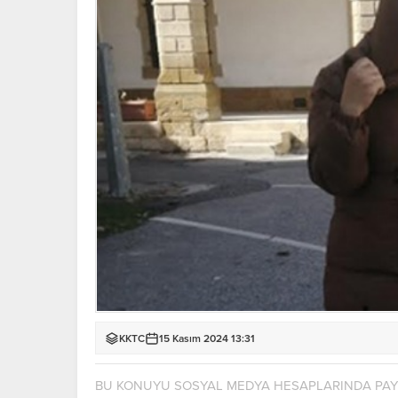
KKTC
15 Kasım 2024 13:31
BU KONUYU SOSYAL MEDYA HESAPLARINDA PA