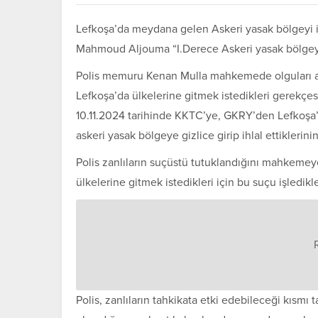
Lefkoşa’da meydana gelen Askeri yasak bölgeyi 
Mahmoud Aljouma “I.Derece Askeri yasak bölgeyi 
Polis memuru Kenan Mulla mahkemede olguları akta
Lefkoşa’da ülkelerine gitmek istedikleri gerekçe
10.11.2024 tarihinde KKTC’ye, GKRY’den Lefkoşa’
askeri yasak bölgeye gizlice girip ihlal ettiklerinin
Polis zanlıların suçüstü tutuklandığını mahkemeye 
ülkelerine gitmek istedikleri için bu suçu işledikle
Polis, zanlıların tahkikata etki edebileceği kısmı