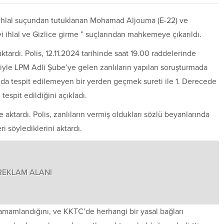
ihlal suçundan tutuklanan Mohamad Aljouma (E-22) ve
ihlal ve Gizlice girme ” suçlarından mahkemeye çıkarıldı.
rdı. Polis, 12.11.2024 tarihinde saat 19.00 raddelerinde
siyle LPM Adli Şube’ye gelen zanlıların yapılan soruşturmada
da tespit edilemeyen bir yerden geçmek sureti ile 1. Derecede
 tespit edildiğini açıkladı.
aktardı. Polis, zanlıların vermiş oldukları sözlü beyanlarında
ri söylediklerini aktardı.
REKLAM ALANI
 tamamlandığını, ve KKTC’de herhangi bir yasal bağları