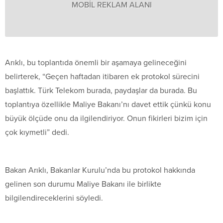
MOBİL REKLAM ALANI
Arıklı, bu toplantıda önemli bir aşamaya gelineceğini
belirterek, “Geçen haftadan itibaren ek protokol sürecini
başlattık. Türk Telekom burada, paydaşlar da burada. Bu
toplantıya özellikle Maliye Bakanı’nı davet ettik çünkü konu
büyük ölçüde onu da ilgilendiriyor. Onun fikirleri bizim için
çok kıymetli” dedi.
Bakan Arıklı, Bakanlar Kurulu’nda bu protokol hakkında
gelinen son durumu Maliye Bakanı ile birlikte
bilgilendireceklerini söyledi.