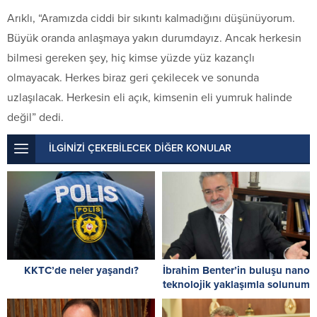
Arıklı, “Aramızda ciddi bir sıkıntı kalmadığını düşünüyorum.
Büyük oranda anlaşmaya yakın durumdayız. Ancak herkesin
bilmesi gereken şey, hiç kimse yüzde yüz kazançlı
olmayacak. Herkes biraz geri çekilecek ve sonunda
uzlaşılacak. Herkesin eli açık, kimsenin eli yumruk halinde
değil” dedi.
İLGİNİZİ ÇEKEBİLECEK DİĞER KONULAR
KKTC’de neler yaşandı?
İbrahim Benter’in buluşu nano
teknolojik yaklaşımla solunum
sistemi hastalıklarına çare
oluyor