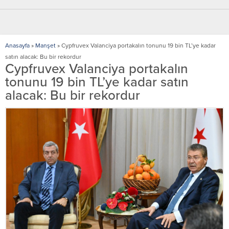
Anasayfa
»
Manşet
»
Cypfruvex Valanciya portakalın tonunu 19 bin TL’ye kadar
satın alacak: Bu bir rekordur
Cypfruvex Valanciya portakalın
tonunu 19 bin TL’ye kadar satın
alacak: Bu bir rekordur