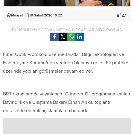
+
-
A
A
Manşet
18 Şubat 2026 16:22
BU KONUYU SOSYAL MEDYA HESAPLARINDA PAYLAŞ
Fiber Optik Protokolü üzerine taraflar, Bilgi Teknolojileri ve
Haberleşme Kurumu’nda yeniden bir araya geldi. Ek protokol
üzerinde yapılan görüşmeler devam ediyor.
BRT ekranlarında yayınlanan “Gündem 12” programına katılan
Bayındırlık ve Ulaştırma Bakanı Erhan Arıklı, toplantı
öncesinde önemli açıklamalarda bulundu.