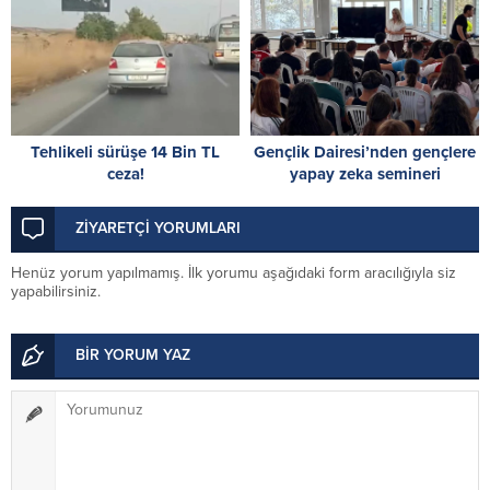
Tehlikeli sürüşe 14 Bin TL
Gençlik Dairesi’nden gençlere
ceza!
yapay zeka semineri
ZİYARETÇİ YORUMLARI
Henüz yorum yapılmamış. İlk yorumu aşağıdaki form aracılığıyla siz
yapabilirsiniz.
BİR YORUM YAZ