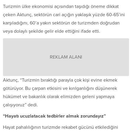
Turizmin ülke ekonomisi açısından taşıdığı öneme dikkat
çeken Aktunç, sektörün cari açığın yaklaşık yüzde 60-65’ini
karşıladığını, 60’a yakın sektörün de turizmden doğrudan
veya dolaylı şekilde gelir elde ettiğini ifade etti.
REKLAM ALANI
Aktunç, “Turizmin bıraktığı parayla çok kişi evine ekmek
götürüyor. Bu çarpan etkisini ve kırılganlığını düşünerek
hükümet ve bakanlık olarak elimizden geleni yapmaya
çalışıyoruz” dedi.
“Hayatı ucuzlatacak tedbirler almak zorundayız”
Hayat pahalılığının turizmde rekabet gücünü etkilediğini