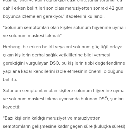
dahil erken belirtileri son olası maruziyetten sonraki 42 gün
boyunca izlemeleri gerekiyor.” ifadelerini kullandı.
“Solunum semptomları olan kişiler solunum hijyenine uymalı
ve solunum maskesi takmalı”
Herhangi bir erken belirti veya ani solunum güçlüğü ortaya
çıkan kişilerin derhal sağlık yetkililerine bilgi vermesi
gerektiğini vurgulayan DSÖ, bu kişilerin tıbbi değerlendirme
yapılana kadar kendilerini izole etmesinin önemli olduğunu
belirtti.
Solunum semptomları olan kişilere solunum hijyenine uyma
ve solunum maskesi takma uyarısında bulunan DSÖ, şunları
kaydetti:
“Bazı kişilerin kaldığı maruziyet ve maruziyetten
semptomların gelişmesine kadar geçen süre (kuluçka süresi)