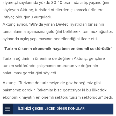
ziyaretçi sayılarında yüzde 30-40 oranında artış yaşandığını
söyleyen Aktunç, turistleri otellerden çıkaracak ürünlere
ihtiyaç olduğunu vurguladı.
Aktunç ayrıca, 1999’da yanan Devlet Tiyatroları binasının
tamamlanma aşamasına geldiğini belirterek, temmuz-ağustos
aylarında açılış yapılmasının hedeflendiğini ifade etti.
“Turizm ülkenin ekonomik hayatının en önemli sektörüdür”
Turizm eğitiminin önemine de değinen Aktunç, gençlere
turizm sektöründe çalışmanın onurunun ve değerinin
anlatılması gerektiğini söyledi.
Aktunç, “Turizme de turizmciye de göz bebeğimiz gibi
bakmamız gerekir. Rakamlar bize gösteriyor ki bu ülkedeki
ekonomik hayatın en önemli sektörü turizm sektörüdür” dedi.
İLGİNİZİ ÇEKEBİLECEK DİĞER KONULAR