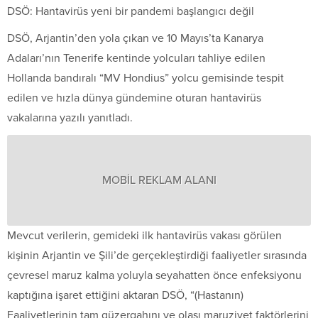
DSÖ: Hantavirüs yeni bir pandemi başlangıcı değil
DSÖ, Arjantin’den yola çıkan ve 10 Mayıs’ta Kanarya
Adaları’nın Tenerife kentinde yolcuları tahliye edilen
Hollanda bandıralı “MV Hondius” yolcu gemisinde tespit
edilen ve hızla dünya gündemine oturan hantavirüs
vakalarına yazılı yanıtladı.
MOBİL REKLAM ALANI
Mevcut verilerin, gemideki ilk hantavirüs vakası görülen
kişinin Arjantin ve Şili’de gerçekleştirdiği faaliyetler sırasında
çevresel maruz kalma yoluyla seyahatten önce enfeksiyonu
kaptığına işaret ettiğini aktaran DSÖ, “(Hastanın)
Faaliyetlerinin tam güzergahını ve olası maruziyet faktörlerini