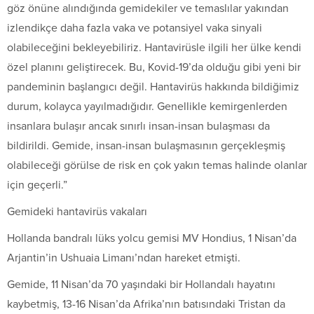
göz önüne alındığında gemidekiler ve temaslılar yakından
izlendikçe daha fazla vaka ve potansiyel vaka sinyali
olabileceğini bekleyebiliriz. Hantavirüsle ilgili her ülke kendi
özel planını geliştirecek. Bu, Kovid-19’da olduğu gibi yeni bir
pandeminin başlangıcı değil. Hantavirüs hakkında bildiğimiz
durum, kolayca yayılmadığıdır. Genellikle kemirgenlerden
insanlara bulaşır ancak sınırlı insan-insan bulaşması da
bildirildi. Gemide, insan-insan bulaşmasının gerçekleşmiş
olabileceği görülse de risk en çok yakın temas halinde olanlar
için geçerli.”
Gemideki hantavirüs vakaları
Hollanda bandralı lüks yolcu gemisi MV Hondius, 1 Nisan’da
Arjantin’in Ushuaia Limanı’ndan hareket etmişti.
Gemide, 11 Nisan’da 70 yaşındaki bir Hollandalı hayatını
kaybetmiş, 13-16 Nisan’da Afrika’nın batısındaki Tristan da