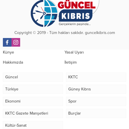
Copyright © 2019 - Tüm hakları saklıdır. guncelkibris.com
Künye
Yasal Uyarı
Hakkımızda
İletişim
Güncel
KKTC
Türkiye
Güney Kıbrıs
Ekonomi
Spor
KKTC Gazete Manşetleri
Burçlar
Kültür-Sanat