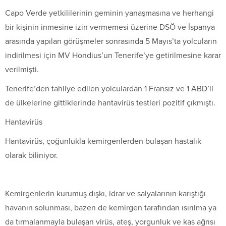
Capo Verde yetkililerinin geminin yanaşmasına ve herhangi
bir kişinin inmesine izin vermemesi üzerine DSÖ ve İspanya
arasında yapılan görüşmeler sonrasında 5 Mayıs’ta yolcuların
indirilmesi için MV Hondius’un Tenerife’ye getirilmesine karar
verilmişti.
Tenerife’den tahliye edilen yolculardan 1 Fransız ve 1 ABD’li
de ülkelerine gittiklerinde hantavirüs testleri pozitif çıkmıştı.
Hantavirüs
Hantavirüs, çoğunlukla kemirgenlerden bulaşan hastalık
olarak biliniyor.
Kemirgenlerin kurumuş dışkı, idrar ve salyalarının karıştığı
havanın solunması, bazen de kemirgen tarafından ısırılma ya
da tırmalanmayla bulaşan virüs, ateş, yorgunluk ve kas ağrısı