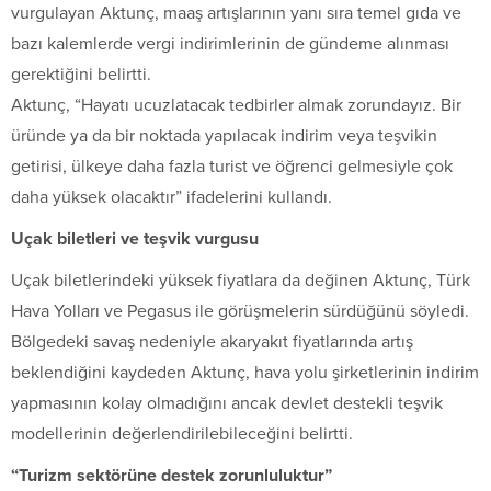
vurgulayan Aktunç, maaş artışlarının yanı sıra temel gıda ve
bazı kalemlerde vergi indirimlerinin de gündeme alınması
gerektiğini belirtti.
Aktunç, “Hayatı ucuzlatacak tedbirler almak zorundayız. Bir
üründe ya da bir noktada yapılacak indirim veya teşvikin
getirisi, ülkeye daha fazla turist ve öğrenci gelmesiyle çok
daha yüksek olacaktır” ifadelerini kullandı.
Uçak biletleri ve teşvik vurgusu
Uçak biletlerindeki yüksek fiyatlara da değinen Aktunç, Türk
Hava Yolları ve Pegasus ile görüşmelerin sürdüğünü söyledi.
Bölgedeki savaş nedeniyle akaryakıt fiyatlarında artış
beklendiğini kaydeden Aktunç, hava yolu şirketlerinin indirim
yapmasının kolay olmadığını ancak devlet destekli teşvik
modellerinin değerlendirilebileceğini belirtti.
“Turizm sektörüne destek zorunluluktur”