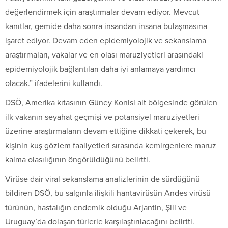
değerlendirmek için araştırmalar devam ediyor. Mevcut
kanıtlar, gemide daha sonra insandan insana bulaşmasına
işaret ediyor. Devam eden epidemiyolojik ve sekanslama
araştırmaları, vakalar ve en olası maruziyetleri arasındaki
epidemiyolojik bağlantıları daha iyi anlamaya yardımcı
olacak.” ifadelerini kullandı.
DSÖ, Amerika kıtasının Güney Konisi alt bölgesinde görülen
ilk vakanın seyahat geçmişi ve potansiyel maruziyetleri
üzerine araştırmaların devam ettiğine dikkati çekerek, bu
kişinin kuş gözlem faaliyetleri sırasında kemirgenlere maruz
kalma olasılığının öngörüldüğünü belirtti.
Virüse dair viral sekanslama analizlerinin de sürdüğünü
bildiren DSÖ, bu salgınla ilişkili hantavirüsün Andes virüsü
türünün, hastalığın endemik olduğu Arjantin, Şili ve
Uruguay’da dolaşan türlerle karşılaştırılacağını belirtti.