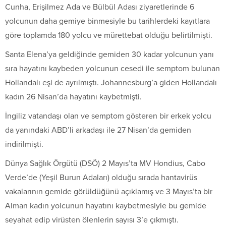
Cunha, Erişilmez Ada ve Bülbül Adası ziyaretlerinde 6
yolcunun daha gemiye binmesiyle bu tarihlerdeki kayıtlara
göre toplamda 180 yolcu ve mürettebat olduğu belirtilmişti.
Santa Elena’ya geldiğinde gemiden 30 kadar yolcunun yanı
sıra hayatını kaybeden yolcunun cesedi ile semptom bulunan
Hollandalı eşi de ayrılmıştı. Johannesburg’a giden Hollandalı
kadın 26 Nisan’da hayatını kaybetmişti.
İngiliz vatandaşı olan ve semptom gösteren bir erkek yolcu
da yanındaki ABD’li arkadaşı ile 27 Nisan’da gemiden
indirilmişti.
Dünya Sağlık Örgütü (DSÖ) 2 Mayıs’ta MV Hondius, Cabo
Verde’de (Yeşil Burun Adaları) olduğu sırada hantavirüs
vakalarının gemide görüldüğünü açıklamış ve 3 Mayıs’ta bir
Alman kadın yolcunun hayatını kaybetmesiyle bu gemide
seyahat edip virüsten ölenlerin sayısı 3’e çıkmıştı.