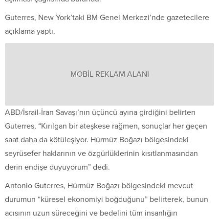
Guterres, New York’taki BM Genel Merkezi’nde gazetecilere
açıklama yaptı.
MOBİL REKLAM ALANI
ABD/İsrail-İran Savaşı’nın üçüncü ayına girdiğini belirten
Guterres, “Kırılgan bir ateşkese rağmen, sonuçlar her geçen
saat daha da kötüleşiyor. Hürmüz Boğazı bölgesindeki
seyrüsefer haklarının ve özgürlüklerinin kısıtlanmasından
derin endişe duyuyorum” dedi.
Antonio Guterres, Hürmüz Boğazı bölgesindeki mevcut
durumun “küresel ekonomiyi boğduğunu” belirterek, bunun
acısının uzun süreceğini ve bedelini tüm insanlığın