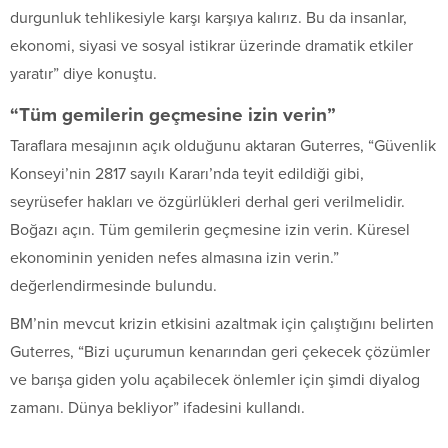
durgunluk tehlikesiyle karşı karşıya kalırız. Bu da insanlar,
ekonomi, siyasi ve sosyal istikrar üzerinde dramatik etkiler
yaratır” diye konuştu.
“Tüm gemilerin geçmesine izin verin”
Taraflara mesajının açık olduğunu aktaran Guterres, “Güvenlik
Konseyi’nin 2817 sayılı Kararı’nda teyit edildiği gibi,
seyrüsefer hakları ve özgürlükleri derhal geri verilmelidir.
Boğazı açın. Tüm gemilerin geçmesine izin verin. Küresel
ekonominin yeniden nefes almasına izin verin.”
değerlendirmesinde bulundu.
BM’nin mevcut krizin etkisini azaltmak için çalıştığını belirten
Guterres, “Bizi uçurumun kenarından geri çekecek çözümler
ve barışa giden yolu açabilecek önlemler için şimdi diyalog
zamanı. Dünya bekliyor” ifadesini kullandı.