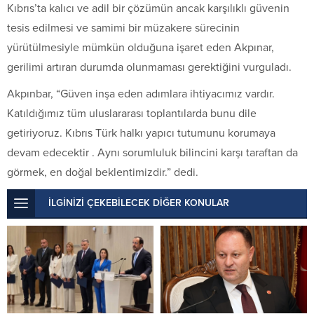
Kıbrıs’ta kalıcı ve adil bir çözümün ancak karşılıklı güvenin
tesis edilmesi ve samimi bir müzakere sürecinin
yürütülmesiyle mümkün olduğuna işaret eden Akpınar,
gerilimi artıran durumda olunmaması gerektiğini vurguladı.
Akpınbar, “Güven inşa eden adımlara ihtiyacımız vardır.
Katıldığımız tüm uluslararası toplantılarda bunu dile
getiriyoruz. Kıbrıs Türk halkı yapıcı tutumunu korumaya
devam edecektir . Aynı sorumluluk bilincini karşı taraftan da
görmek, en doğal beklentimizdir.” dedi.
İLGİNİZİ ÇEKEBİLECEK DİĞER KONULAR