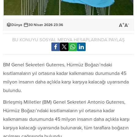
+
-
A
A
Dünya
30 Nisan 2026 23:36
BU KONUYU SOSYAL MEDYA HESAPLARINDA PAYLAŞ
BM Genel Sekreteri Guterres, Hürmüz Boğazı’ndaki
kısıtlamaların yıl ortasına kadar kalkmaması durumunda 45
milyon insanın daha açlıkla karşı karşıya kalacağı uyarısında
bulundu.
Birleşmiş Milletler (BM) Genel Sekreteri Antonio Guterres,
Hürmüz Boğazı’ndaki kısıtlamaların yıl ortasına kadar
kalkmaması durumunda 45 milyon insanın daha açlıkla karşı
karşıya kalacağı uyarısında bulunarak, tüm taraflara boğazın
açılması çağrısında bulundu.