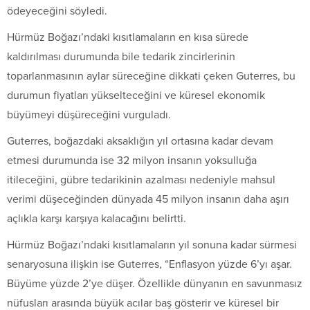
ödeyeceğini söyledi.
Hürmüz Boğazı’ndaki kısıtlamaların en kısa sürede
kaldırılması durumunda bile tedarik zincirlerinin
toparlanmasının aylar süreceğine dikkati çeken Guterres, bu
durumun fiyatları yükselteceğini ve küresel ekonomik
büyümeyi düşüreceğini vurguladı.
Guterres, boğazdaki aksaklığın yıl ortasına kadar devam
etmesi durumunda ise 32 milyon insanın yoksulluğa
itileceğini, gübre tedarikinin azalması nedeniyle mahsul
verimi düşeceğinden dünyada 45 milyon insanın daha aşırı
açlıkla karşı karşıya kalacağını belirtti.
Hürmüz Boğazı’ndaki kısıtlamaların yıl sonuna kadar sürmesi
senaryosuna ilişkin ise Guterres, “Enflasyon yüzde 6’yı aşar.
Büyüme yüzde 2’ye düşer. Özellikle dünyanın en savunmasız
nüfusları arasında büyük acılar baş gösterir ve küresel bir