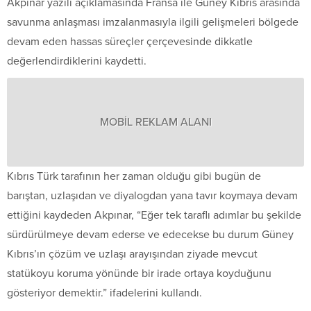
Akpınar yazılı açıklamasında Fransa ile Güney Kıbrıs arasında
savunma anlaşması imzalanmasıyla ilgili gelişmeleri bölgede
devam eden hassas süreçler çerçevesinde dikkatle
değerlendirdiklerini kaydetti.
MOBİL REKLAM ALANI
Kıbrıs Türk tarafının her zaman olduğu gibi bugün de
barıştan, uzlaşıdan ve diyalogdan yana tavır koymaya devam
ettiğini kaydeden Akpınar, “Eğer tek taraflı adımlar bu şekilde
sürdürülmeye devam ederse ve edecekse bu durum Güney
Kıbrıs’ın çözüm ve uzlaşı arayışından ziyade mevcut
statükoyu koruma yönünde bir irade ortaya koyduğunu
gösteriyor demektir.” ifadelerini kullandı.