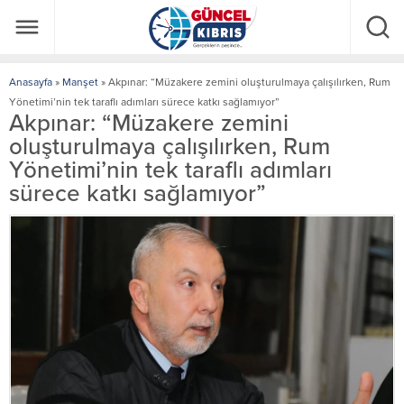
Anasayfa
»
Manşet
»
Akpınar: “Müzakere zemini oluşturulmaya çalışılırken, Rum
Yönetimi’nin tek taraflı adımları sürece katkı sağlamıyor”
Akpınar: “Müzakere zemini
oluşturulmaya çalışılırken, Rum
Yönetimi’nin tek taraflı adımları
sürece katkı sağlamıyor”