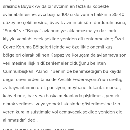
arasında Büyük Av’da bir avcının en fazla iki köpekle
avlanabilmesine; avcı başına 100 cikla vurma hakkının 35-40
düzeyine çekilmesine; üveyik avının bir süre durdurulmasına;
“Sürek” ve “Banya” avlarının yasaklanmasına ya da sınırlı
kişiyle yapılabilecek şekilde yeniden düzenlenmesine; Özel
Çevre Koruma Bölgeleri içinde ve özellikle önemli kuş
bölgeleri olarak bilinen Karpaz ve Koruçam’da avlanmaya son
verilmesine ilişkin düzenlemeler olduğunu belirten
Cumhurbaşkanı Akıncı, “Benim de benimsediğim bu kayda
değer önerilerden birisi de Avcılık Federasyonu’nun ürettiği
av hayvanlarının otel, pansiyon, meyhane, lokanta, market,
kahvehane, bar veya başka mekanlarda pişirilmesi, yemek
olarak verilmesi veya yemek listesinde gösterilmesine izin
veren kuralın suistimale yol açmayacak şekilde yeniden ele
alınmasıdır” dedi.