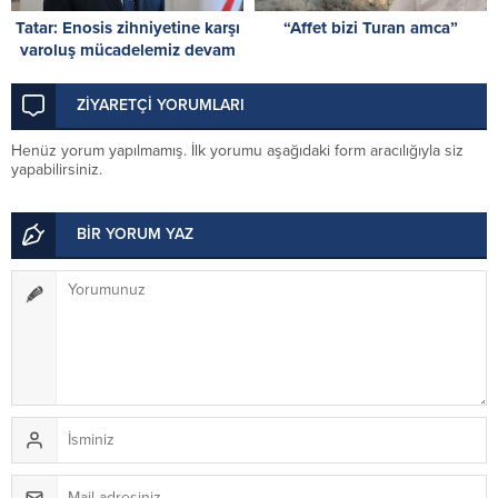
Tatar: Enosis zihniyetine karşı
“Affet bizi Turan amca”
varoluş mücadelemiz devam
ediyor
ZİYARETÇİ YORUMLARI
Henüz yorum yapılmamış. İlk yorumu aşağıdaki form aracılığıyla siz
yapabilirsiniz.
BİR YORUM YAZ