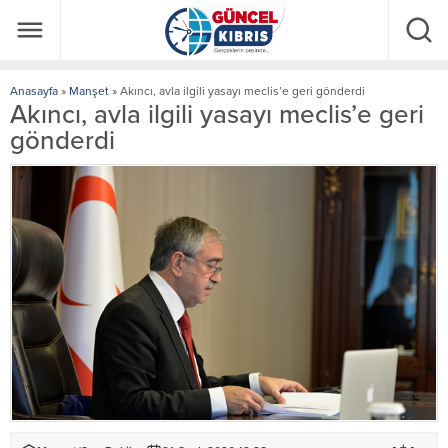
Anasayfa
»
Manşet
»
Akıncı, avla ilgili yasayı meclis’e geri gönderdi
Akıncı, avla ilgili yasayı meclis’e geri
gönderdi