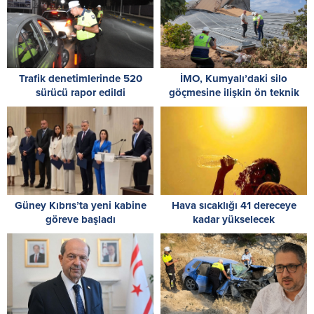
Trafik denetimlerinde 520
İMO, Kumyalı’daki silo
sürücü rapor edildi
göçmesine ilişkin ön teknik
incelemesini tamamladı
Güney Kıbrıs’ta yeni kabine
Hava sıcaklığı 41 dereceye
göreve başladı
kadar yükselecek