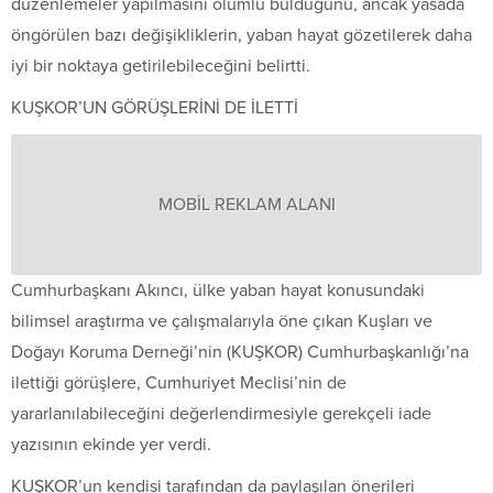
düzenlemeler yapılmasını olumlu bulduğunu, ancak yasada
öngörülen bazı değişikliklerin, yaban hayat gözetilerek daha
iyi bir noktaya getirilebileceğini belirtti.
KUŞKOR’UN GÖRÜŞLERİNİ DE İLETTİ
MOBİL REKLAM ALANI
Cumhurbaşkanı Akıncı, ülke yaban hayat konusundaki
bilimsel araştırma ve çalışmalarıyla öne çıkan Kuşları ve
Doğayı Koruma Derneği’nin (KUŞKOR) Cumhurbaşkanlığı’na
ilettiği görüşlere, Cumhuriyet Meclisi’nin de
yararlanılabileceğini değerlendirmesiyle gerekçeli iade
yazısının ekinde yer verdi.
KUŞKOR’un kendisi tarafından da paylaşılan önerileri