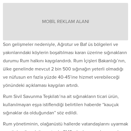
MOBİL REKLAM ALANI
Son gelişmeler nedeniyle, Ağrotur ve Baf üs bölgeleri ve
yakınlarındaki köylerin boşaltılması kararı üzerine sığınakların
durumu Rum halkını kaygılandırdı. Rum İçişleri Bakanlığı’nın,
ülke genelinde mevcut 2 bin 500 sığınağın yeterli olmadığı
ve nüfusun en fazla yüzde 40-45’ine hizmet verebileceği
yönündeki açıklaması kaygıları artırdı.
Rum Sivil Savunma Teşkilatı’na ait sığınakların ticari ürün,
kullanılmayan eşya istiflendiği belirtilen haberde “kauçuk
sığınaklar da olduğundan” söz edildi.
Rum yönetiminin, olağanüstü hallerde vatandaşlarını uyarmak