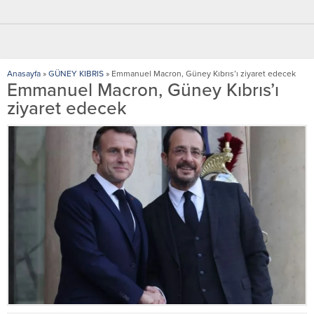
Anasayfa
»
GÜNEY KIBRIS
»
Emmanuel Macron, Güney Kıbrıs’ı ziyaret edecek
Emmanuel Macron, Güney Kıbrıs’ı
ziyaret edecek