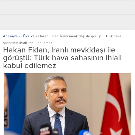
Anasayfa
»
TÜRKİYE
»
Hakan Fidan, İranlı mevkidaşı ile görüştü: Türk hava
sahasının ihlali kabul edilemez
Hakan Fidan, İranlı mevkidaşı ile
görüştü: Türk hava sahasının ihlali
kabul edilemez