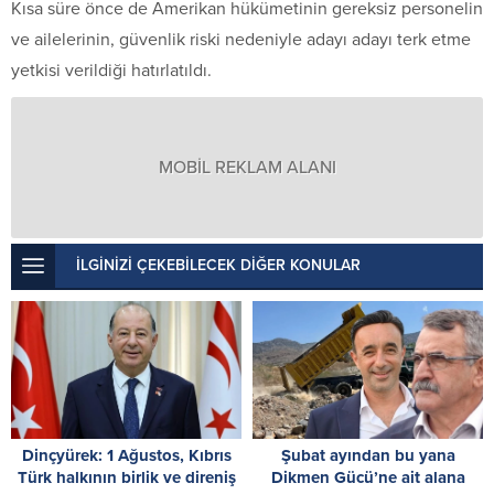
Kısa süre önce de Amerikan hükümetinin gereksiz personelin
ve ailelerinin, güvenlik riski nedeniyle adayı adayı terk etme
yetkisi verildiği hatırlatıldı.
MOBİL REKLAM ALANI
İLGİNİZİ ÇEKEBİLECEK DİĞER KONULAR
Dinçyürek: 1 Ağustos, Kıbrıs
Şubat ayından bu yana
Türk halkının birlik ve direniş
Dikmen Gücü’ne ait alana