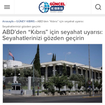
Anasayfa
»
GÜNEY KIBRIS
»
ABD’den “Kıbrıs” için seyahat uyarısı:
Seyahatlerinizi gözden geçirin
ABD’den “Kıbrıs” için seyahat uyarısı:
Seyahatlerinizi gözden geçirin