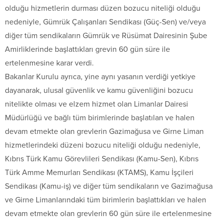
olduğu hizmetlerin durması düzen bozucu niteliği olduğu
nedeniyle, Gümrük Çalışanları Sendikası (Güç-Sen) ve/veya
diğer tüm sendikaların Gümrük ve Rüsümat Dairesinin Şube
Amirliklerinde başlattıkları grevin 60 gün süre ile
ertelenmesine karar verdi.
Bakanlar Kurulu ayrıca, yine aynı yasanın verdiği yetkiye
dayanarak, ulusal güvenlik ve kamu güvenliğini bozucu
nitelikte olması ve elzem hizmet olan Limanlar Dairesi
Müdürlüğü ve bağlı tüm birimlerinde başlatılan ve halen
devam etmekte olan grevlerin Gazimağusa ve Girne Liman
hizmetlerindeki düzeni bozucu niteliği olduğu nedeniyle,
Kıbrıs Türk Kamu Görevlileri Sendikası (Kamu-Sen), Kıbrıs
Türk Amme Memurları Sendikası (KTAMS), Kamu İşçileri
Sendikası (Kamu-iş) ve diğer tüm sendikaların ve Gazimağusa
ve Girne Limanlarındaki tüm birimlerin başlattıkları ve halen
devam etmekte olan grevlerin 60 gün süre ile ertelenmesine