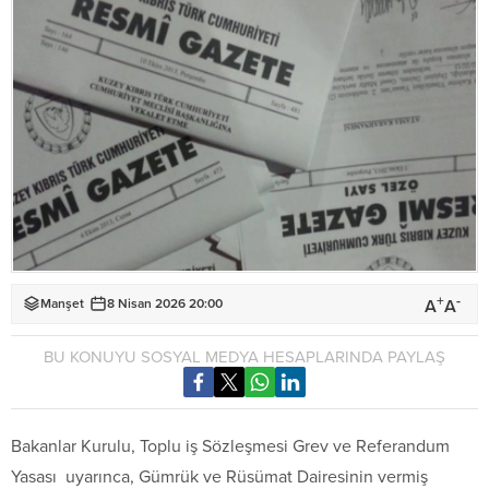
+
-
A
A
Manşet
8 Nisan 2026 20:00
BU KONUYU SOSYAL MEDYA HESAPLARINDA PAYLAŞ
Bakanlar Kurulu, Toplu iş Sözleşmesi Grev ve Referandum
Yasası uyarınca, Gümrük ve Rüsümat Dairesinin vermiş