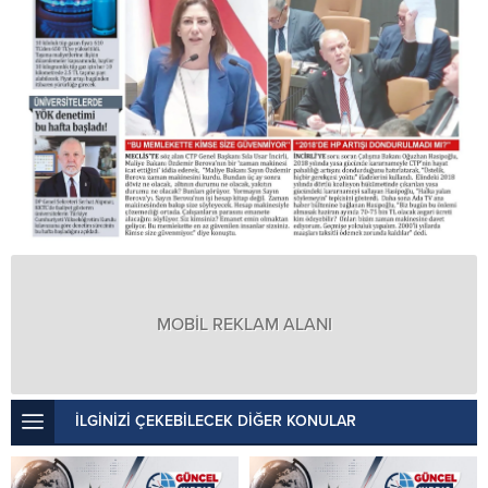
MOBİL REKLAM ALANI
İLGİNİZİ ÇEKEBİLECEK DİĞER KONULAR