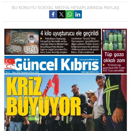
BU KONUYU SOSYAL MEDYA HESAPLARINDA PAYLAŞ