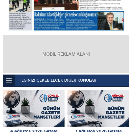
MOBİL REKLAM ALANI
İLGİNİZİ ÇEKEBİLECEK DİĞER KONULAR
4 Ağustos 2026 Gazete
7 Ağustos 2026 Gazete