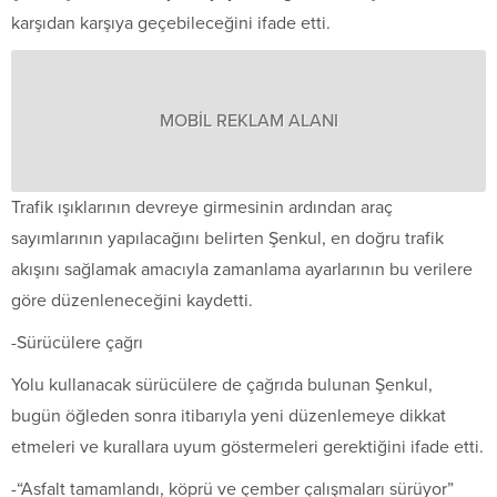
karşıdan karşıya geçebileceğini ifade etti.
MOBİL REKLAM ALANI
Trafik ışıklarının devreye girmesinin ardından araç
sayımlarının yapılacağını belirten Şenkul, en doğru trafik
akışını sağlamak amacıyla zamanlama ayarlarının bu verilere
göre düzenleneceğini kaydetti.
-Sürücülere çağrı
Yolu kullanacak sürücülere de çağrıda bulunan Şenkul,
bugün öğleden sonra itibarıyla yeni düzenlemeye dikkat
etmeleri ve kurallara uyum göstermeleri gerektiğini ifade etti.
-“Asfalt tamamlandı, köprü ve çember çalışmaları sürüyor”