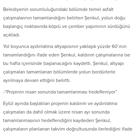
Belediyenin sorumluluğundaki bölümde temel asfalt
çalışmalarının tamamlandığını belirten Şenkul, yolun doğu
başlangıç noktasında köprü ve çember yapımının sürdüğünü
açıkladı.
Yol boyunca aydınlatma altyapısının yaklaşık yüzde 60’ının
tamamlandığını ifade eden Şenkul, kaldırım çalışmalarına ise
bu hafta içerisinde başlanacağını kaydetti. Şenkul, altyapı
çalışmaları tamamlanan bölümlerde yolun bordürlerle
ayrılmaya devam ettiğini belirtti.
-“Projenin nisan sonunda tamamlanması hedefleniyor”
Eylül ayında başlatılan projenin kaldırım ve aydınlatma
çalışmaları da dahil olmak üzere nisan ayı sonunda
tamamlanmasının hedeflendiğini kaydeden Şenkul,
çalışmaların planlanan takvim doğrultusunda ilerlediğini ifade