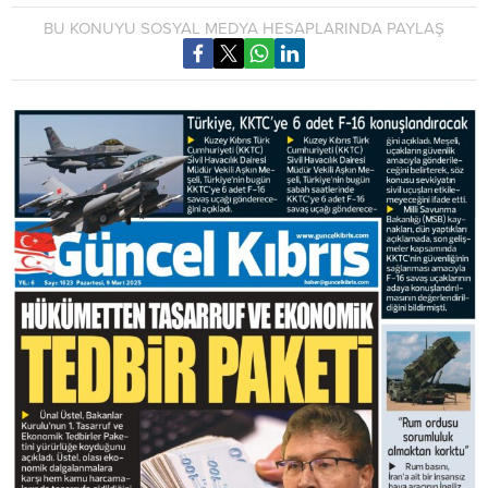
BU KONUYU SOSYAL MEDYA HESAPLARINDA PAYLAŞ