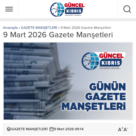
Anasayfa
»
GAZETE MANŞETLERİ
»
9 Mart 2026 Gazete Manşetleri
9 Mart 2026 Gazete Manşetleri
+
-
A
A
GAZETE MANŞETLERİ
9 Mart 2026 09:14