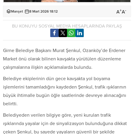
+
-
A
A
Manşet
8 Mart 2026 18:12
BU KONUYU SOSYAL MEDYA HESAPLARINDA PAYLAŞ
Girne Belediye Başkanı Murat Şenkul, Ozanköy’de Erdener
Market önü olarak bilinen kavşakta yürütülen düzenleme
çalışmalarına ilişkin açıklamalarda bulundu.
Belediye ekiplerinin dün gece kavşakta yol boyama
işlemlerini tamamladığını kaydeden Şenkul, trafik ışıklarının
büyük ihtimalle bugün öğle saatlerinde devreye alınacağını
belirtti.
Belediyeden verilen bilgiye göre, yeni kurulan trafik
ışıklarında yayalar için de sinyalizasyon bulunduğuna dikkat
çeken Şenkul, bu sayede yayaların güvenli bir şekilde