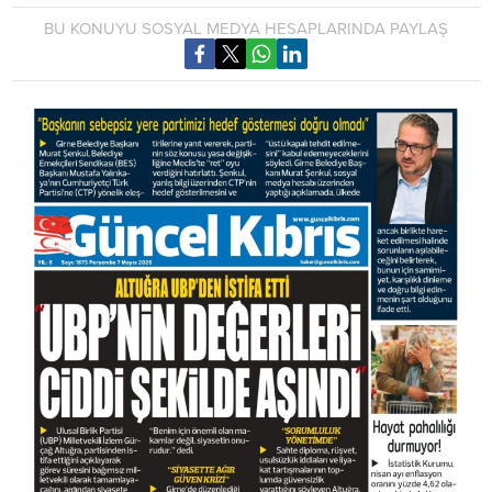
BU KONUYU SOSYAL MEDYA HESAPLARINDA PAYLAŞ