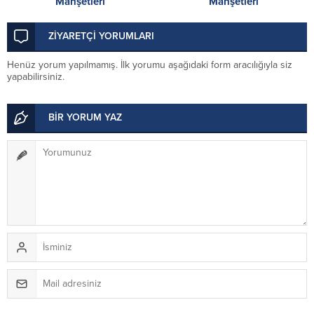
Manşetleri
Manşetleri
ZİYARETÇİ YORUMLARI
Henüz yorum yapılmamış. İlk yorumu aşağıdaki form aracılığıyla siz
yapabilirsiniz.
BİR YORUM YAZ