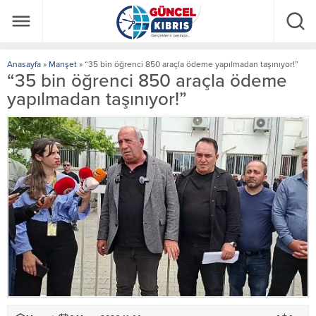
Anasayfa
»
Manşet
»
“35 bin öğrenci 850 araçla ödeme yapılmadan taşınıyor!”
“35 bin öğrenci 850 araçla ödeme
yapılmadan taşınıyor!”