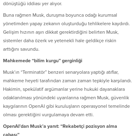
dönüştüğü iddiası yer alıyor.
Buna rağmen Musk, duruşma boyunca odağı kurumsal
yönetimden yapay zekanın oluşturduğu tehlikelere kaydırdı.
Gelişim hızının aşırı dikkat gerektirdiğini belirten Musk,
sistemler daha özerk ve yetenekli hale geldikçe riskin
arttığını savundu.
Mahkemede “bilim kurgu” gerginliği
Musk’ın “Terminatör” benzeri senaryolara yaptığı atıflar,
mahkeme heyeti tarafından zaman zaman tepkiyle karşılandı.
Hakimin, spekülatif argümanlar yerine hukuki dayanaklara
odaklanılması yönündeki uyarılarına rağmen Musk, güvenlik
kaygılarının OpenAI gibi kuruluşların operasyonel temelinde
olması gerektiğini vurgulamaya devam etti.
OpenAI’dan Musk’a yanıt: “Rekabetçi pozisyon alma
çabası”