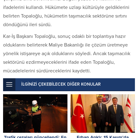
ifadelerini kullandı. Hükümete uzlaşı kültürüyle geldiklerini
belirten Topaloğlu, hükümetin taşımacılık sektörüne sırtını
döndüğünü ileri sürdü.
Kar-İş Başkanı Topaloğlu, sonuç odaklı bir toplantıya hazır
olduklarını belirterek Maliye Bakanlığı ile çözüm üretmeye
yönelik istişareye açık olduklarını söyledi. Ancak taşımacılık
sektörünü ezdirmeyeceklerini ifade eden Topaloğlu,
mücadelelerini sürdüreceklerini kaydetti.
İLGİNİZİ ÇEKEBİLECEK DİĞER KONULAR
Trafik cezaları güncellendi: En
Erhan Arıklı: 15 Kasım’da