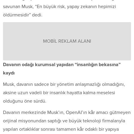
savunan Musk, “En büyük risk, yapay zekanın hepimizi
öldürmesidir” dedi.
MOBİL REKLAM ALANI
Davanın odağı kurumsal yapıdan “insanlığın bekasına”
kaydı
Musk, davanın sadece bir yönetim anlaşmazlığı olmadığını,
aksine uzun vadeli bir insanlık hayatta kalma meselesi
olduğunu öne sürdü.
Davanın merkezinde Musk’ın, OpenAI’ın kâr amacı gütmeyen
orijinal misyonundan saptığı ve büyük teknoloji firmalarıyla
yapılan ortaklıklar sonrası tamamen kâr odaklı bir yapıya