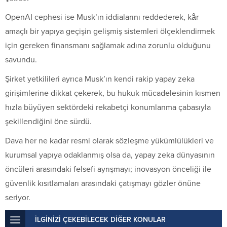
OpenAI cephesi ise Musk’ın iddialarını reddederek, kâr
amaçlı bir yapıya geçişin gelişmiş sistemleri ölçeklendirmek
için gereken finansmanı sağlamak adına zorunlu olduğunu
savundu.
Şirket yetkilileri ayrıca Musk’ın kendi rakip yapay zeka
girişimlerine dikkat çekerek, bu hukuk mücadelesinin kısmen
hızla büyüyen sektördeki rekabetçi konumlanma çabasıyla
şekillendiğini öne sürdü.
Dava her ne kadar resmi olarak sözleşme yükümlülükleri ve
kurumsal yapıya odaklanmış olsa da, yapay zeka dünyasının
öncüleri arasındaki felsefi ayrışmayı; inovasyon önceliği ile
güvenlik kısıtlamaları arasındaki çatışmayı gözler önüne
seriyor.
İLGİNİZİ ÇEKEBİLECEK DİĞER KONULAR