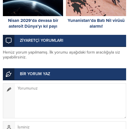
Nisan 2029’da devasa bir
Yunanistan’da Batı Nil virüsü
asteroit Dünya’yı kıl payı
alarmı!
ıskalayacak
ZİYARETÇİ YORUMLARI
Henüz yorum yapılmamış. İlk yorumu aşağıdaki form aracılığıyla siz
yapabilirsiniz.
BİR YORUM YAZ