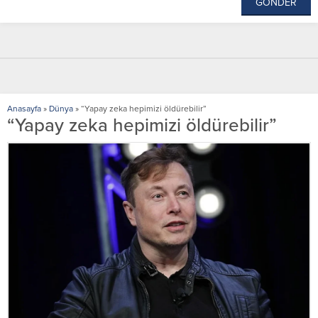
Anasayfa
»
Dünya
»
“Yapay zeka hepimizi öldürebilir”
“Yapay zeka hepimizi öldürebilir”