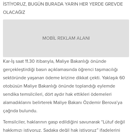
İSTİYORUZ, BUGÜN BURADA YARIN HER YERDE GREVDE
OLACAĞIZ
MOBİL REKLAM ALANI
Kar-İş saat 11.30 itibarıyla, Maliye Bakanlığı önünde
gerçekleştirdiği basın açıklamasında öğrenci taşımacılığı
sektöründe yaşanan ödeme krizine dikkat çekti. Yaklaşık 60
otobüsün Maliye Bakanlığı önünde toplandığı eylemde
sendika temsilcileri, dört aydır hak ettikleri ödemeleri
alamadıklarını belirterek Maliye Bakanı Özdemir Berova’ya
çağrıda bulundu.
Temsilciler, haklarının gasp edildiğini savunarak “Lütuf değil
hakkımızı istiyoruz. Sadaka değil hak istiyoruz” ifadelerini