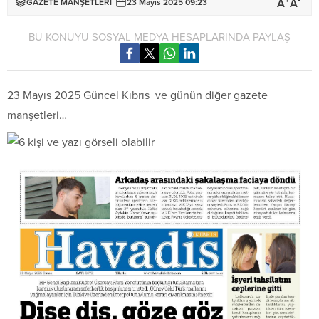
+
-
A
A
GAZETE MANŞETLERİ
23 Mayıs 2025 09:23
BU KONUYU SOSYAL MEDYA HESAPLARINDA PAYLAŞ
23 Mayıs 2025 Güncel Kıbrıs
ve günün diğer gazete
manşetleri…