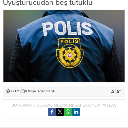
Uyuşturucudan beş tutuklu
+
-
A
A
KKTC
6 Mayıs 2026 13:54
BU KONUYU SOSYAL MEDYA HESAPLARINDA PAYLAŞ