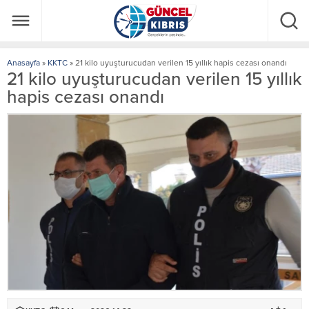
Anasayfa
»
KKTC
»
21 kilo uyuşturucudan verilen 15 yıllık hapis cezası onandı
21 kilo uyuşturucudan verilen 15 yıllık
hapis cezası onandı