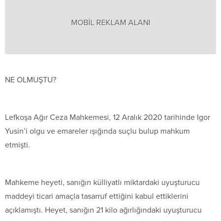
MOBİL REKLAM ALANI
NE OLMUŞTU?
Lefkoşa Ağır Ceza Mahkemesi, 12 Aralık 2020 tarihinde Igor
Yusin’i olgu ve emareler ışığında suçlu bulup mahkum
etmişti.
Mahkeme heyeti, sanığın külliyatlı miktardaki uyuşturucu
maddeyi ticari amaçla tasarruf ettiğini kabul ettiklerini
açıklamıştı. Heyet, sanığın 21 kilo ağırlığındaki uyuşturucu