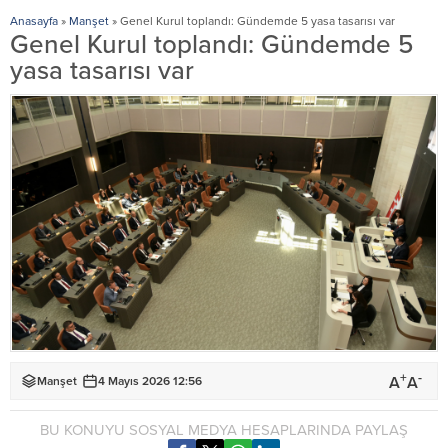
Anasayfa
»
Manşet
»
Genel Kurul toplandı: Gündemde 5 yasa tasarısı var
Genel Kurul toplandı: Gündemde 5
yasa tasarısı var
+
-
A
A
Manşet
4 Mayıs 2026 12:56
BU KONUYU SOSYAL MEDYA HESAPLARINDA PAYLAŞ