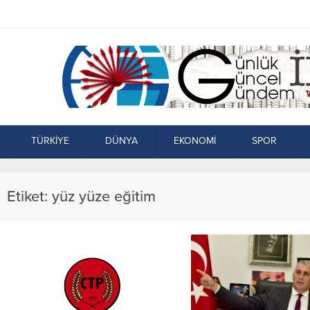
TÜRKİYE
DÜNYA
EKONOMİ
SPOR
Etiket:
yüz yüze eğitim