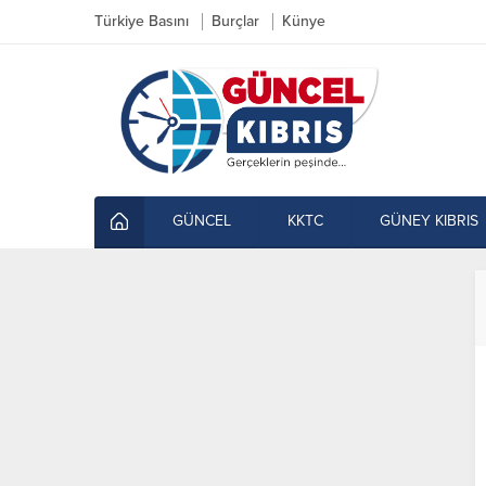
Türkiye Basını
Burçlar
Künye
GÜNCEL
KKTC
GÜNEY KIBRIS