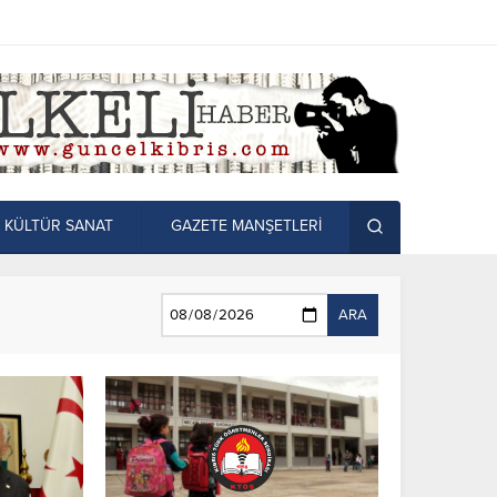
KÜLTÜR SANAT
GAZETE MANŞETLERİ
ARA