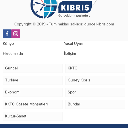
yönünde mutabık...
Copyright © 2019 - Tüm hakları saklıdır. guncelkibris.com
Künye
Yasal Uyarı
Hakkımızda
İletişim
Güncel
KKTC
Türkiye
Güney Kıbrıs
Ekonomi
Spor
KKTC Gazete Manşetleri
Burçlar
Kültür-Sanat