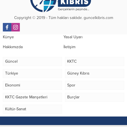
gerçekleştirilecek. Kurada seri...
Copyright © 2019 - Tüm hakları saklıdır. guncelkibris.com
Künye
Yasal Uyarı
Hakkımızda
İletişim
Güncel
KKTC
Türkiye
Güney Kıbrıs
Ekonomi
Spor
KKTC Gazete Manşetleri
Burçlar
Kültür-Sanat