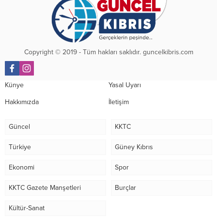
Copyright © 2019 - Tüm hakları saklıdır. guncelkibris.com
Künye
Yasal Uyarı
Hakkımızda
İletişim
Güncel
KKTC
Türkiye
Güney Kıbrıs
Ekonomi
Spor
KKTC Gazete Manşetleri
Burçlar
Kültür-Sanat