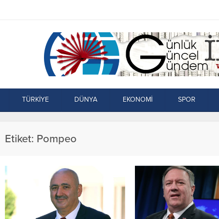
TÜRKİYE
DÜNYA
EKONOMİ
SPOR
Etiket:
Pompeo