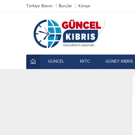
Türkiye Basını
Burçlar
Künye
GÜNCEL
KKTC
GÜNEY KIBRIS