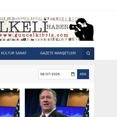
KÜLTÜR SANAT
GAZETE MANŞETLERİ
ARA