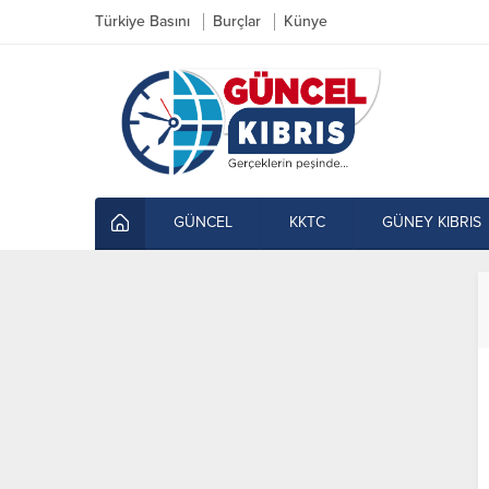
Türkiye Basını
Burçlar
Künye
GÜNCEL
KKTC
GÜNEY KIBRIS