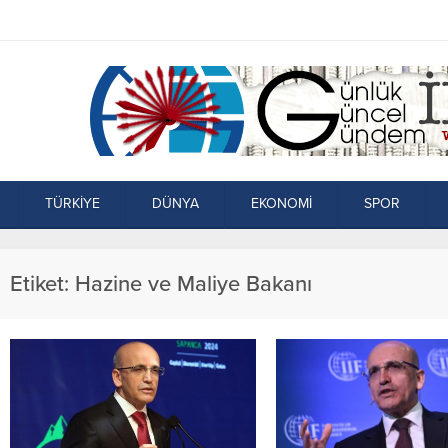
TÜRKİYE
DÜNYA
EKONOMİ
SPOR
Etiket:
Hazine ve Maliye Bakanı