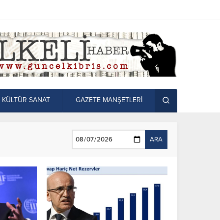
KÜLTÜR SANAT
GAZETE MANŞETLERİ
ARA