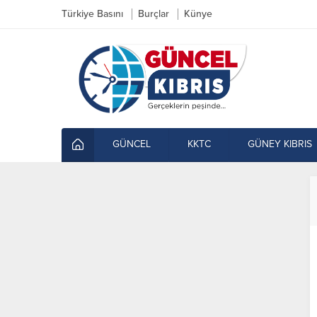
Türkiye Basını
Burçlar
Künye
GÜNCEL
KKTC
GÜNEY KIBRIS