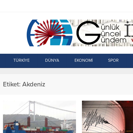
TÜRKİYE
DÜNYA
EKONOMİ
SPOR
Etiket:
Akdeniz