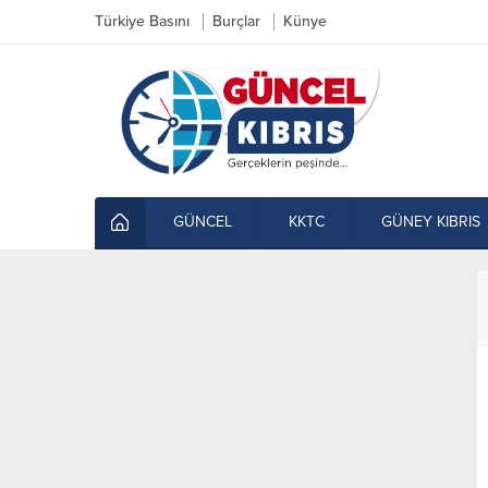
Türkiye Basını
Burçlar
Künye
GÜNCEL
KKTC
GÜNEY KIBRIS