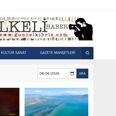
KÜLTÜR SANAT
GAZETE MANŞETLERİ
ARA